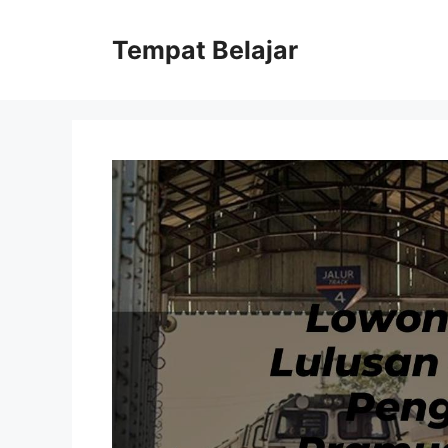
Skip
to
Tempat Belajar
content