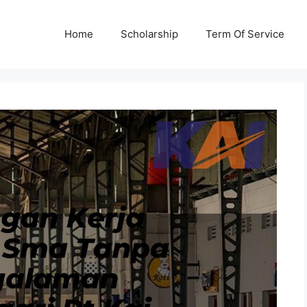
Home
Scholarship
Term Of Service