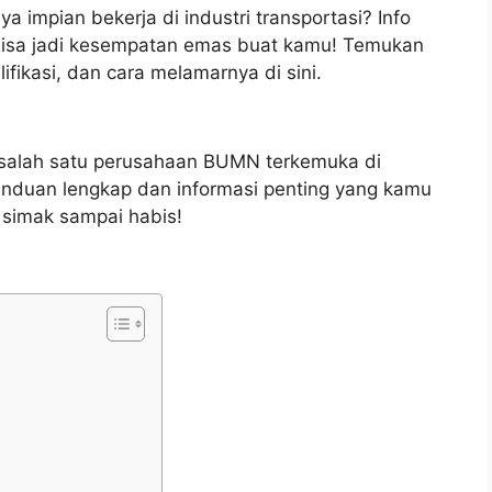
 impian bekerja di industri transportasi? Info
 bisa jadi kesempatan emas buat kamu! Temukan
ifikasi, dan cara melamarnya di sini.
 salah satu perusahaan BUMN terkemuka di
panduan lengkap dan informasi penting yang kamu
 simak sampai habis!