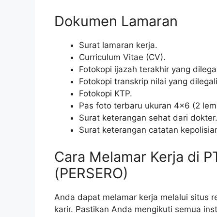
Dokumen Lamaran
Surat lamaran kerja.
Curriculum Vitae (CV).
Fotokopi ijazah terakhir yang dilegali
Fotokopi transkrip nilai yang dilegali
Fotokopi KTP.
Pas foto terbaru ukuran 4×6 (2 lem
Surat keterangan sehat dari dokter
Surat keterangan catatan kepolisia
Cara Melamar Kerja di 
(PERSERO)
Anda dapat melamar kerja melalui situs r
karir. Pastikan Anda mengikuti semua i