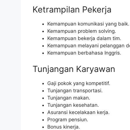
Ketrampilan Pekerja
Kemampuan komunikasi yang baik.
Kemampuan problem solving.
Kemampuan bekerja dalam tim.
Kemampuan melayani pelanggan d
Kemampuan berbahasa Inggris.
Tunjangan Karyawan
Gaji pokok yang kompetitif.
Tunjangan transportasi.
Tunjangan makan.
Tunjangan kesehatan.
Asuransi kecelakaan kerja.
Program pensiun.
Bonus kinerja.