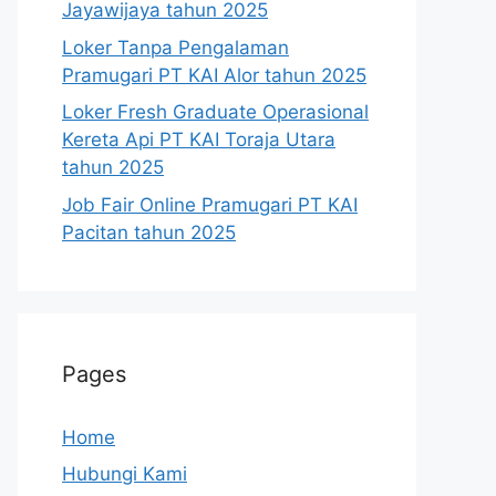
Jayawijaya tahun 2025
Loker Tanpa Pengalaman
Pramugari PT KAI Alor tahun 2025
Loker Fresh Graduate Operasional
Kereta Api PT KAI Toraja Utara
tahun 2025
Job Fair Online Pramugari PT KAI
Pacitan tahun 2025
Pages
Home
Hubungi Kami