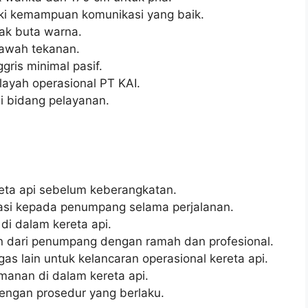
ki kemampuan komunikasi yang baik.
dak buta warna.
bawah tekanan.
ris minimal pasif.
layah operasional PT KAI.
i bidang pelayanan.
eta api sebelum keberangkatan.
asi kepada penumpang selama perjalanan.
i dalam kereta api.
 dari penumpang dengan ramah dan profesional.
s lain untuk kelancaran operasional kereta api.
anan di dalam kereta api.
dengan prosedur yang berlaku.