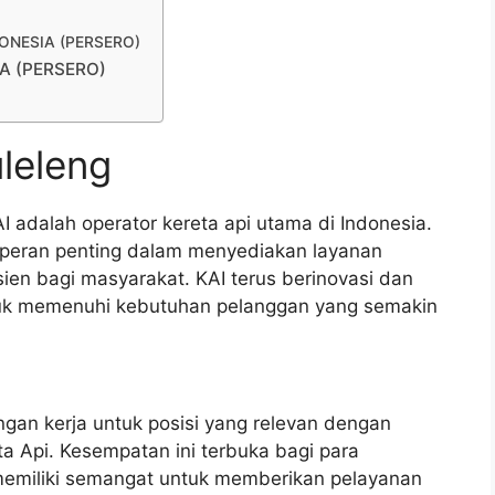
NDONESIA (PERSERO)
IA (PERSERO)
leleng
I adalah operator kereta api utama di Indonesia.
 peran penting dalam menyediakan layanan
ien bagi masyarakat. KAI terus berinovasi dan
tuk memenuhi kebutuhan pelanggan yang semakin
ngan kerja untuk posisi yang relevan dengan
ta Api. Kesempatan ini terbuka bagi para
memiliki semangat untuk memberikan pelayanan