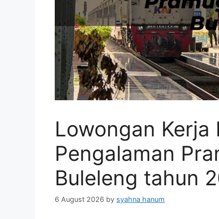
Lowongan Kerja
Pengalaman Pra
Buleleng tahun 
6 August 2026
by
syahna hanum