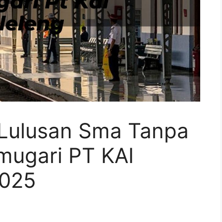
 Lulusan Sma Tanpa
mugari PT KAI
2025