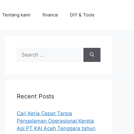
Tentang kami
finance
DIY & Tools
Search
for:
Recent Posts
Cari Kerja Cepat Tanpa
Pengalaman Operasional Kereta
Api PT KAI Aceh Tenggara tahun