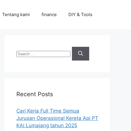
Tentang kami
finance
DIY & Tools
Search
for:
Recent Posts
Cari Kerja Full Time Semua
Jurusan Operasional Kereta Api PT
KAI Lumajang tahun 2025