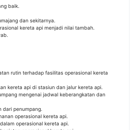
ng baik.
umajang dan sekitarnya.
asional kereta api menjadi nilai tambah.
wab.
n rutin terhadap fasilitas operasional kereta
kereta api di stasiun dan jalur kereta api.
umpang mengenai jadwal keberangkatan dan
n dari penumpang.
nan operasional kereta api.
 dalam operasional kereta api.