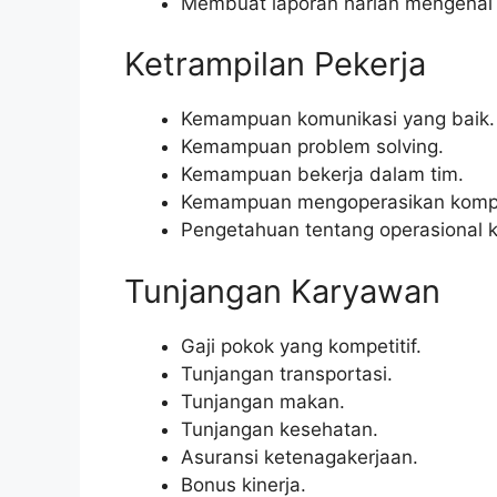
Membuat laporan harian mengenai k
Ketrampilan Pekerja
Kemampuan komunikasi yang baik.
Kemampuan problem solving.
Kemampuan bekerja dalam tim.
Kemampuan mengoperasikan kompu
Pengetahuan tentang operasional k
Tunjangan Karyawan
Gaji pokok yang kompetitif.
Tunjangan transportasi.
Tunjangan makan.
Tunjangan kesehatan.
Asuransi ketenagakerjaan.
Bonus kinerja.