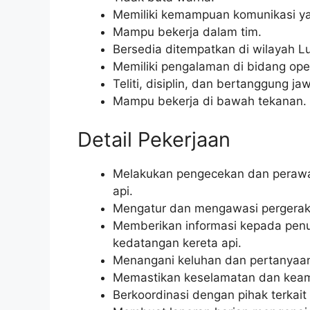
Memiliki kemampuan komunikasi ya
Mampu bekerja dalam tim.
Bersedia ditempatkan di wilayah L
Memiliki pengalaman di bidang oper
Teliti, disiplin, dan bertanggung ja
Mampu bekerja di bawah tekanan.
Detail Pekerjaan
Melakukan pengecekan dan perawata
api.
Mengatur dan mengawasi pergerakan 
Memberikan informasi kepada pen
kedatangan kereta api.
Menangani keluhan dan pertanyaa
Memastikan keselamatan dan keama
Berkoordinasi dengan pihak terkait