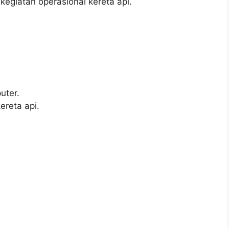
egiatan operasional kereta api.
ter.
ereta api.