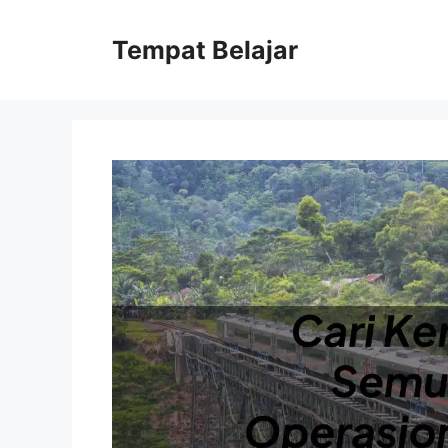
Skip
to
Tempat Belajar
content