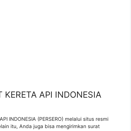
.
PT KERETA API INDONESIA
API INDONESIA (PERSERO) melalui situs resmi
elain itu, Anda juga bisa mengirimkan surat