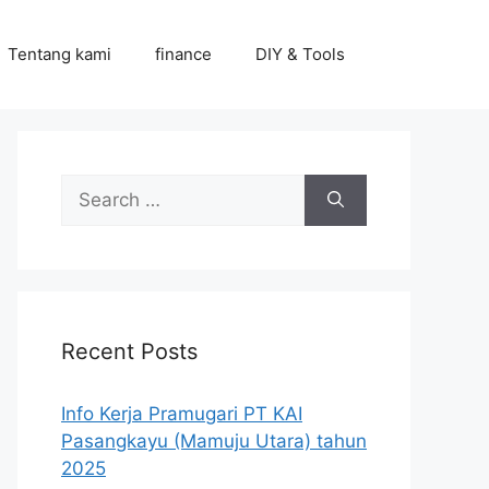
Tentang kami
finance
DIY & Tools
Search
for:
Recent Posts
Info Kerja Pramugari PT KAI
Pasangkayu (Mamuju Utara) tahun
2025