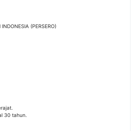
I INDONESIA (PERSERO)
ajat.
l 30 tahun.