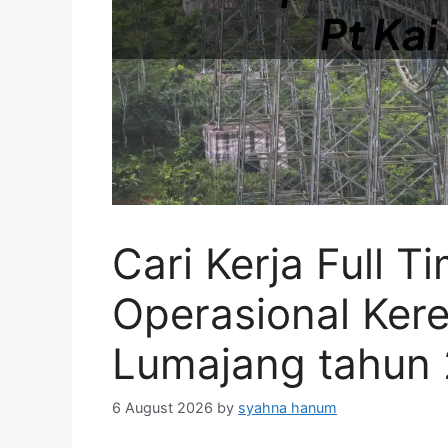
Cari Kerja Full 
Operasional Kere
Lumajang tahun
6 August 2026
by
syahna hanum