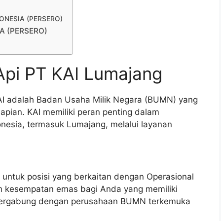
NDONESIA (PERSERO)
IA (PERSERO)
Api PT KAI Lumajang
KAI adalah Badan Usaha Milik Negara (BUMN) yang
aapian. KAI memiliki peran penting dalam
nesia, termasuk Lumajang, melalui layanan
 untuk posisi yang berkaitan dengan Operasional
lah kesempatan emas bagi Anda yang memiliki
k bergabung dengan perusahaan BUMN terkemuka