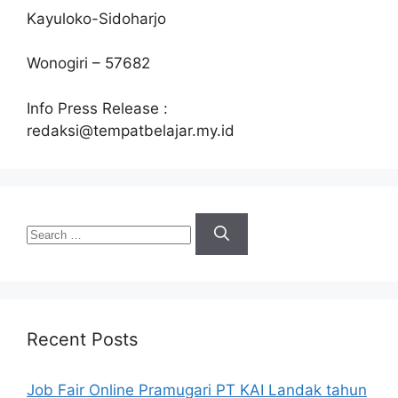
Kayuloko-Sidoharjo
Wonogiri – 57682
Info Press Release :
redaksi@tempatbelajar.my.id
Search
for:
Recent Posts
Job Fair Online Pramugari PT KAI Landak tahun