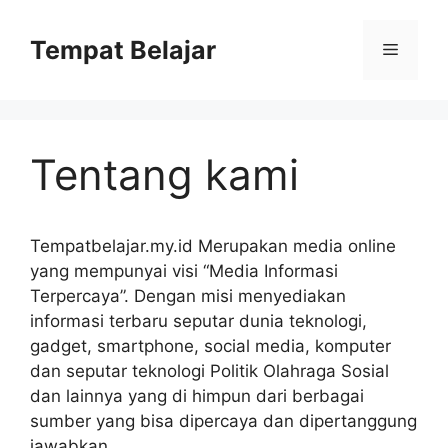
Skip
to
Tempat Belajar
Menu
content
Tentang kami
Tempatbelajar.my.id Merupakan media online
yang mempunyai visi “Media Informasi
Terpercaya”. Dengan misi menyediakan
informasi terbaru seputar dunia teknologi,
gadget, smartphone, social media, komputer
dan seputar teknologi Politik Olahraga Sosial
dan lainnya yang di himpun dari berbagai
sumber yang bisa dipercaya dan dipertanggung
jawabkan.