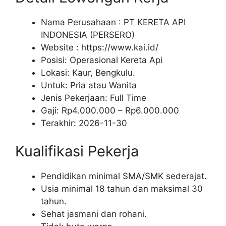
Nama Perusahaan :
PT KERETA API
INDONESIA (PERSERO)
Website :
https://www.kai.id/
Posisi: Operasional Kereta Api
Lokasi: Kaur, Bengkulu.
Untuk: Pria atau Wanita
Jenis Pekerjaan:
Full Time
Gaji: Rp
4.000.000
– Rp
6.000.000
Terakhir:
2026-11-30
Kualifikasi Pekerja
Pendidikan minimal SMA/SMK sederajat.
Usia minimal 18 tahun dan maksimal 30
tahun.
Sehat jasmani dan rohani.