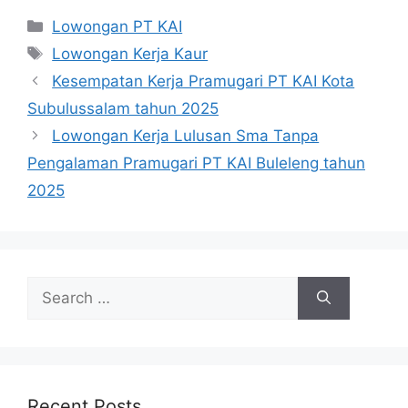
Categories
Lowongan PT KAI
Tags
Lowongan Kerja Kaur
Kesempatan Kerja Pramugari PT KAI Kota
Subulussalam tahun 2025
Lowongan Kerja Lulusan Sma Tanpa
Pengalaman Pramugari PT KAI Buleleng tahun
2025
Search
for:
Recent Posts