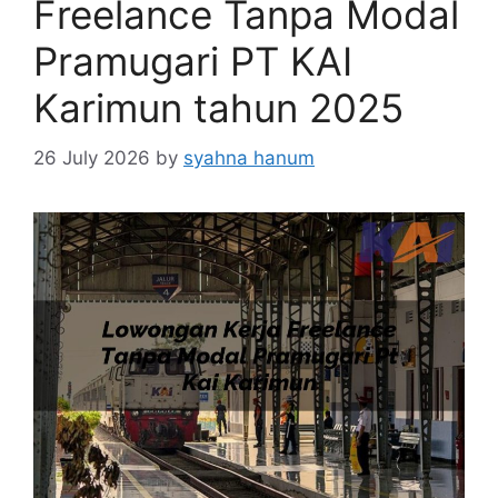
Freelance Tanpa Modal
Pramugari PT KAI
Karimun tahun 2025
26 July 2026
by
syahna hanum