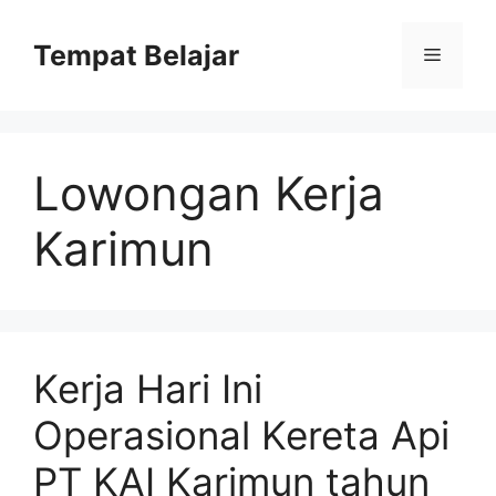
Skip
to
Tempat Belajar
Menu
content
Lowongan Kerja
Karimun
Kerja Hari Ini
Operasional Kereta Api
PT KAI Karimun tahun