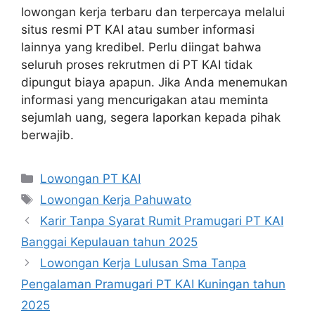
lowongan kerja terbaru dan terpercaya melalui
situs resmi PT KAI atau sumber informasi
lainnya yang kredibel. Perlu diingat bahwa
seluruh proses rekrutmen di PT KAI tidak
dipungut biaya apapun. Jika Anda menemukan
informasi yang mencurigakan atau meminta
sejumlah uang, segera laporkan kepada pihak
berwajib.
Categories
Lowongan PT KAI
Tags
Lowongan Kerja Pahuwato
Karir Tanpa Syarat Rumit Pramugari PT KAI
Banggai Kepulauan tahun 2025
Lowongan Kerja Lulusan Sma Tanpa
Pengalaman Pramugari PT KAI Kuningan tahun
2025