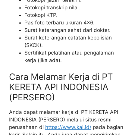
Fotokopi transkrip nilai.
Fotokopi KTP.
Pas foto terbaru ukuran 4×6.
Surat keterangan sehat dari dokter.
Surat keterangan catatan kepolisian
(SKCK).
Sertifikat pelatihan atau pengalaman
kerja (jika ada).
Cara Melamar Kerja di PT
KERETA API INDONESIA
(PERSERO)
Anda dapat melamar kerja di PT KERETA API
INDONESIA (PERSERO) melalui situs resmi
perusahaan di
https://www.kai.id/
pada bagian
karir. Selain itu, Anda juga dapat mengirimkan