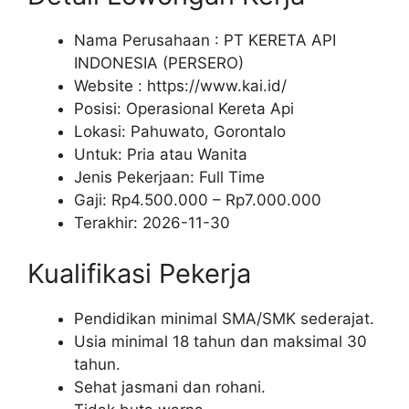
Nama Perusahaan :
PT KERETA API
INDONESIA (PERSERO)
Website :
https://www.kai.id/
Posisi: Operasional Kereta Api
Lokasi: Pahuwato, Gorontalo
Untuk: Pria atau Wanita
Jenis Pekerjaan:
Full Time
Gaji: Rp
4.500.000
– Rp
7.000.000
Terakhir:
2026-11-30
Kualifikasi Pekerja
Pendidikan minimal SMA/SMK sederajat.
Usia minimal 18 tahun dan maksimal 30
tahun.
Sehat jasmani dan rohani.