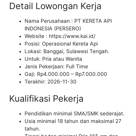
Detail Lowongan Kerja
Nama Perusahaan :
PT KERETA API
INDONESIA (PERSERO)
Website :
https://www.kai.id/
Posisi: Operasional Kereta Api
Lokasi: Banggai, Sulawesi Tengah.
Untuk: Pria atau Wanita
Jenis Pekerjaan:
Full Time
Gaji: Rp
4.000.000
– Rp
7.000.000
Terakhir:
2026-11-30
Kualifikasi Pekerja
Pendidikan minimal SMA/SMK sederajat.
Usia minimal 18 tahun dan maksimal 27
tahun.