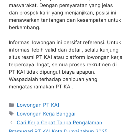
masyarakat. Dengan persyaratan yang jelas
dan prospek karir yang menjanjikan, posisi ini
menawarkan tantangan dan kesempatan untuk
berkembang.
Informasi lowongan ini bersifat referensi. Untuk
informasi lebih valid dan detail, selalu kunjungi
situs resmi PT KAI atau platform lowongan kerja
terpercaya. Ingat, semua proses rekrutmen di
PT KAI tidak dipungut biaya apapun.
Waspadalah terhadap penipuan yang
mengatasnamakan PT KAI.
Categories
Lowongan PT KAI
Tags
Lowongan Kerja Banggai
Cari Kerja Cepat Tanpa Pengalaman
Pramugari PT KAI Kota Dumai tahun 2025