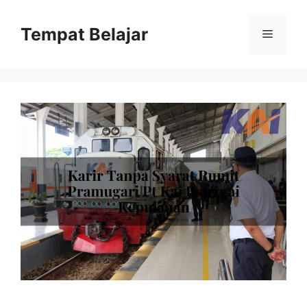
Skip
to
Tempat Belajar
Menu
content