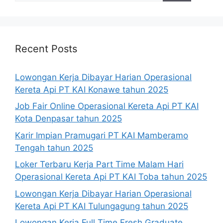
Recent Posts
Lowongan Kerja Dibayar Harian Operasional
Kereta Api PT KAI Konawe tahun 2025
Job Fair Online Operasional Kereta Api PT KAI
Kota Denpasar tahun 2025
Karir Impian Pramugari PT KAI Mamberamo
Tengah tahun 2025
Loker Terbaru Kerja Part Time Malam Hari
Operasional Kereta Api PT KAI Toba tahun 2025
Lowongan Kerja Dibayar Harian Operasional
Kereta Api PT KAI Tulungagung tahun 2025
Lowongan Kerja Full Time Fresh Graduate