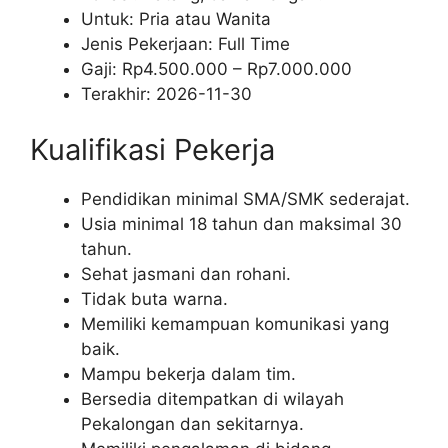
Untuk: Pria atau Wanita
Jenis Pekerjaan:
Full Time
Gaji: Rp
4.500.000
– Rp
7.000.000
Terakhir:
2026-11-30
Kualifikasi Pekerja
Pendidikan minimal SMA/SMK sederajat.
Usia minimal 18 tahun dan maksimal 30
tahun.
Sehat jasmani dan rohani.
Tidak buta warna.
Memiliki kemampuan komunikasi yang
baik.
Mampu bekerja dalam tim.
Bersedia ditempatkan di wilayah
Pekalongan dan sekitarnya.