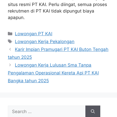
situs resmi PT KAI. Perlu diingat, semua proses
rekrutmen di PT KAI tidak dipungut biaya
apapun.
Categories
Lowongan PT KAI
Tags
Lowongan Kerja Pekalongan
Karir Impian Pramugari PT KAI Buton Tengah
tahun 2025
Lowongan Kerja Lulusan Sma Tanpa
Pengalaman Operasional Kereta Api PT KAI
Bangka tahun 2025
Search
for: