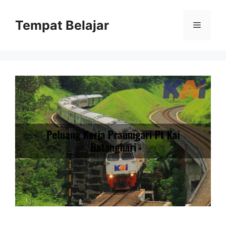
Skip
to
Tempat Belajar
Menu
content