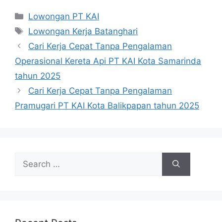
Categories
Lowongan PT KAI
Tags
Lowongan Kerja Batanghari
Cari Kerja Cepat Tanpa Pengalaman
Operasional Kereta Api PT KAI Kota Samarinda
tahun 2025
Cari Kerja Cepat Tanpa Pengalaman
Pramugari PT KAI Kota Balikpapan tahun 2025
Search
for: