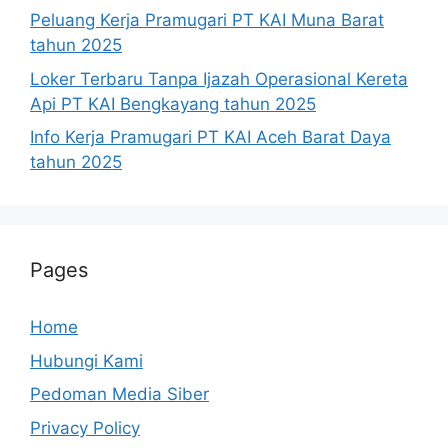
Peluang Kerja Pramugari PT KAI Muna Barat
tahun 2025
Loker Terbaru Tanpa Ijazah Operasional Kereta
Api PT KAI Bengkayang tahun 2025
Info Kerja Pramugari PT KAI Aceh Barat Daya
tahun 2025
Pages
Home
Hubungi Kami
Pedoman Media Siber
Privacy Policy