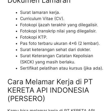
Dokumen Lamaran
Surat lamaran kerja.
Curriculum Vitae (CV).
Fotokopi ijazah terakhir yang dilegalisir.
Fotokopi transkrip nilai yang dilegalisir.
Fotokopi KTP.
Pas foto terbaru ukuran 4×6 (2 lembar).
Surat keterangan sehat dari dokter.
Surat Keterangan Catatan Kepolisian
(SKCK) yang masih berlaku.
Sertifikat pelatihan atau kursus (jika ada).
Cara Melamar Kerja di PT
KERETA API INDONESIA
(PERSERO)
Kamu bisa melamar kerja di PT KERETA API