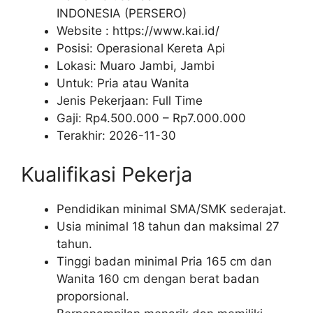
INDONESIA (PERSERO)
Website :
https://www.kai.id/
Posisi: Operasional Kereta Api
Lokasi: Muaro Jambi, Jambi
Untuk: Pria atau Wanita
Jenis Pekerjaan:
Full Time
Gaji: Rp
4.500.000
– Rp
7.000.000
Terakhir:
2026-11-30
Kualifikasi Pekerja
Pendidikan minimal SMA/SMK sederajat.
Usia minimal 18 tahun dan maksimal 27
tahun.
Tinggi badan minimal Pria 165 cm dan
Wanita 160 cm dengan berat badan
proporsional.