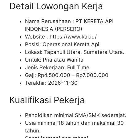
Detail Lowongan Kerja
Nama Perusahaan :
PT KERETA API
INDONESIA (PERSERO)
Website :
https://www.kai.id/
Posisi: Operasional Kereta Api
Lokasi: Tapanuli Utara, Sumatera Utara.
Untuk: Pria atau Wanita
Jenis Pekerjaan:
Full Time
Gaji: Rp
4.500.000
– Rp
7.000.000
Terakhir:
2026-11-30
Kualifikasi Pekerja
Pendidikan minimal SMA/SMK sederajat.
Usia minimal 18 tahun dan maksimal 30
tahun.