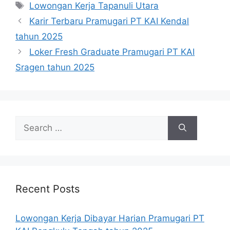
Tags
Lowongan Kerja Tapanuli Utara
Karir Terbaru Pramugari PT KAI Kendal
tahun 2025
Loker Fresh Graduate Pramugari PT KAI
Sragen tahun 2025
Search
for:
Recent Posts
Lowongan Kerja Dibayar Harian Pramugari PT