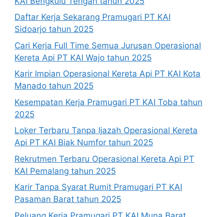
KAI Bengkulu Tengah tahun 2025
Daftar Kerja Sekarang Pramugari PT KAI
Sidoarjo tahun 2025
Cari Kerja Full Time Semua Jurusan Operasional
Kereta Api PT KAI Wajo tahun 2025
Karir Impian Operasional Kereta Api PT KAI Kota
Manado tahun 2025
Kesempatan Kerja Pramugari PT KAI Toba tahun
2025
Loker Terbaru Tanpa Ijazah Operasional Kereta
Api PT KAI Biak Numfor tahun 2025
Rekrutmen Terbaru Operasional Kereta Api PT
KAI Pemalang tahun 2025
Karir Tanpa Syarat Rumit Pramugari PT KAI
Pasaman Barat tahun 2025
Peluang Kerja Pramugari PT KAI Muna Barat