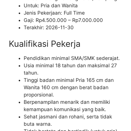
Untuk: Pria dan Wanita
Jenis Pekerjaan:
Full Time
Gaji: Rp
4.500.000
– Rp
7.000.000
Terakhir:
2026-11-30
Kualifikasi Pekerja
Pendidikan minimal SMA/SMK sederajat.
Usia minimal 18 tahun dan maksimal 27
tahun.
Tinggi badan minimal Pria 165 cm dan
Wanita 160 cm dengan berat badan
proporsional.
Berpenampilan menarik dan memiliki
kemampuan komunikasi yang baik.
Sehat jasmani dan rohani, serta tidak
buta warna.