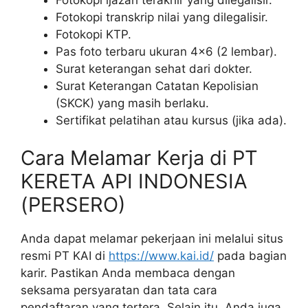
Fotokopi transkrip nilai yang dilegalisir.
Fotokopi KTP.
Pas foto terbaru ukuran 4×6 (2 lembar).
Surat keterangan sehat dari dokter.
Surat Keterangan Catatan Kepolisian
(SKCK) yang masih berlaku.
Sertifikat pelatihan atau kursus (jika ada).
Cara Melamar Kerja di PT
KERETA API INDONESIA
(PERSERO)
Anda dapat melamar pekerjaan ini melalui situs
resmi PT KAI di
https://www.kai.id/
pada bagian
karir. Pastikan Anda membaca dengan
seksama persyaratan dan tata cara
pendaftaran yang tertera. Selain itu, Anda juga