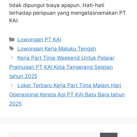
tidak dipungut biaya apapun. Hati-hati
terhadap penipuan yang mengatasnamakan PT
KAI.
Categories
Lowongan PT KAI
Tags
Lowongan Kerja Maluku Tengah
Kerja Part Time Weekend Untuk Pelajar
Pramugari PT KAI Kota Tangerang Selatan
tahun 2025
Loker Terbaru Kerja Part Time Malam Hari
Operasional Kereta Api PT KAI Batu Bara tahun
2025
Search