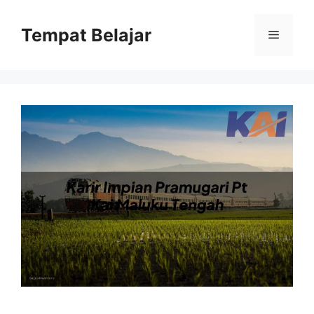
Skip
to
Tempat Belajar
Menu
content