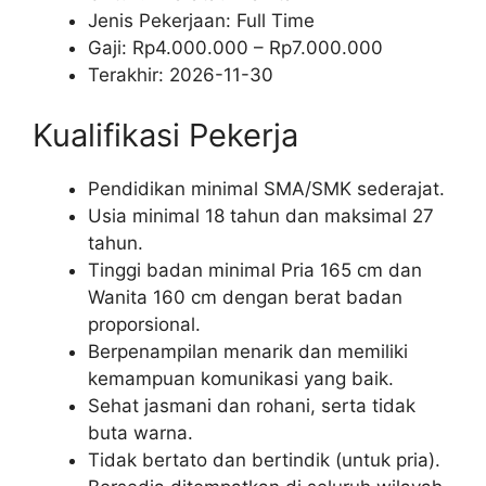
Jenis Pekerjaan:
Full Time
Gaji: Rp
4.000.000
– Rp
7.000.000
Terakhir:
2026-11-30
Kualifikasi Pekerja
Pendidikan minimal SMA/SMK sederajat.
Usia minimal 18 tahun dan maksimal 27
tahun.
Tinggi badan minimal Pria 165 cm dan
Wanita 160 cm dengan berat badan
proporsional.
Berpenampilan menarik dan memiliki
kemampuan komunikasi yang baik.
Sehat jasmani dan rohani, serta tidak
buta warna.
Tidak bertato dan bertindik (untuk pria).