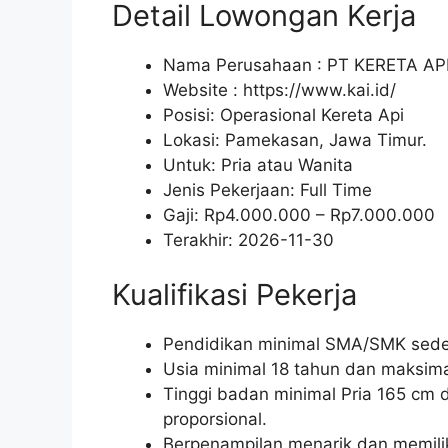
Detail Lowongan Kerja
Nama Perusahaan :
PT KERETA AP
Website :
https://www.kai.id/
Posisi: Operasional Kereta Api
Lokasi: Pamekasan, Jawa Timur.
Untuk: Pria atau Wanita
Jenis Pekerjaan:
Full Time
Gaji: Rp
4.000.000
– Rp
7.000.000
Terakhir:
2026-11-30
Kualifikasi Pekerja
Pendidikan minimal SMA/SMK seder
Usia minimal 18 tahun dan maksima
Tinggi badan minimal Pria 165 cm
proporsional.
Berpenampilan menarik dan memili