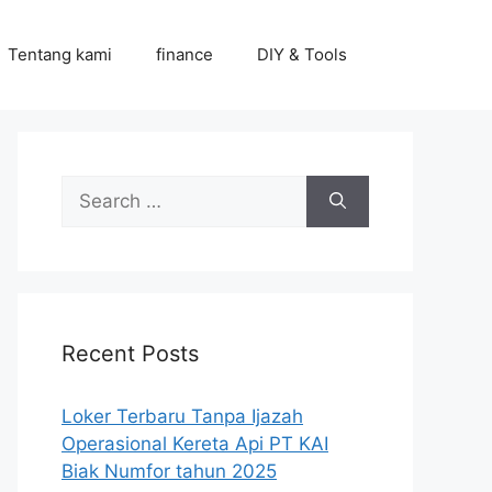
Tentang kami
finance
DIY & Tools
Search
for:
Recent Posts
Loker Terbaru Tanpa Ijazah
Operasional Kereta Api PT KAI
Biak Numfor tahun 2025