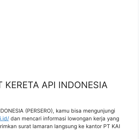
.
PT KERETA API INDONESIA
INDONESIA (PERSERO), kamu bisa mengunjungi
.id/
dan mencari informasi lowongan kerja yang
girimkan surat lamaran langsung ke kantor PT KAI