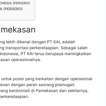
NDONESIA (PERSERO)
IA (PERSERO)
Pamekasan
ang lebih dikenal dengan PT KAI, adalah
 transportasi perkeretaapian. Sebagai salah
 Indonesia, PT KAI terus berupaya meningkatkan
kauan operasionalnya.
 untuk posisi yang berkaitan dengan operasional
relevan dengan peran seorang pramugari.
yang berdomisili di Pamekasan dan sekitarnya,
perkeretaapian.