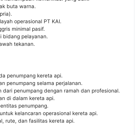
dak buta warna.
pria).
layah operasional PT KAI.
ris minimal pasif.
i bidang pelayanan.
bawah tekanan.
da penumpang kereta api.
n penumpang selama perjalanan.
 dari penumpang dengan ramah dan profesional.
n di dalam kereta api.
dentitas penumpang.
untuk kelancaran operasional kereta api.
 rute, dan fasilitas kereta api.