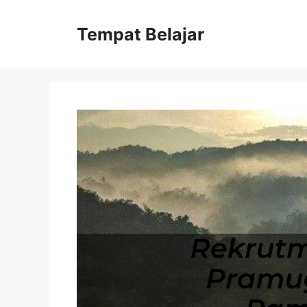
Skip
to
Tempat Belajar
content