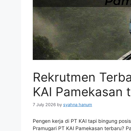
Rekrutmen Terba
KAI Pamekasan 
7 July 2026
by
syahna hanum
Pengen kerja di PT KAI tapi bingung posis
Pramugari PT KAI Pamekasan terbaru? Pas