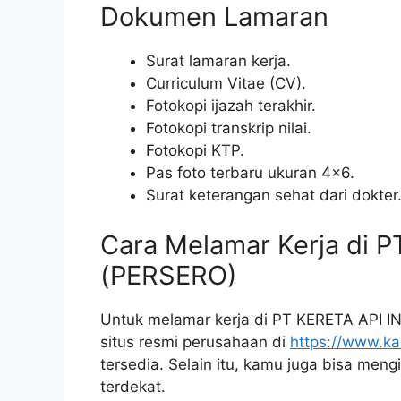
Dokumen Lamaran
Surat lamaran kerja.
Curriculum Vitae (CV).
Fotokopi ijazah terakhir.
Fotokopi transkrip nilai.
Fotokopi KTP.
Pas foto terbaru ukuran 4×6.
Surat keterangan sehat dari dokter
Cara Melamar Kerja di 
(PERSERO)
Untuk melamar kerja di PT KERETA API 
situs resmi perusahaan di
https://www.kai
tersedia. Selain itu, kamu juga bisa men
terdekat.