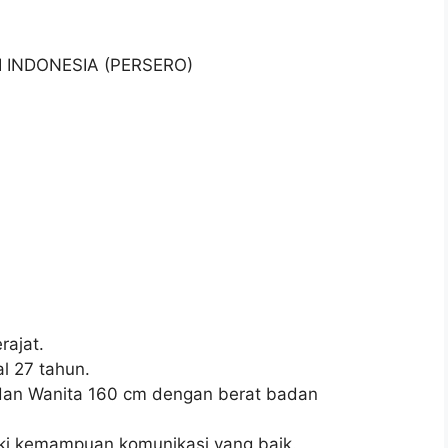
I INDONESIA (PERSERO)
ajat.
l 27 tahun.
 dan Wanita 160 cm dengan berat badan
ki kemampuan komunikasi yang baik.