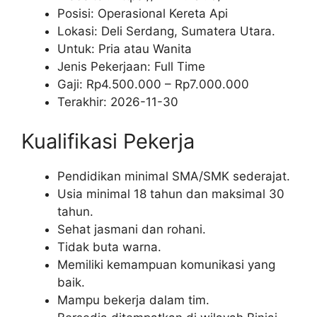
Posisi: Operasional Kereta Api
Lokasi: Deli Serdang, Sumatera Utara.
Untuk: Pria atau Wanita
Jenis Pekerjaan:
Full Time
Gaji: Rp
4.500.000
– Rp
7.000.000
Terakhir:
2026-11-30
Kualifikasi Pekerja
Pendidikan minimal SMA/SMK sederajat.
Usia minimal 18 tahun dan maksimal 30
tahun.
Sehat jasmani dan rohani.
Tidak buta warna.
Memiliki kemampuan komunikasi yang
baik.
Mampu bekerja dalam tim.