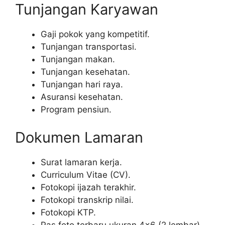
Tunjangan Karyawan
Gaji pokok yang kompetitif.
Tunjangan transportasi.
Tunjangan makan.
Tunjangan kesehatan.
Tunjangan hari raya.
Asuransi kesehatan.
Program pensiun.
Dokumen Lamaran
Surat lamaran kerja.
Curriculum Vitae (CV).
Fotokopi ijazah terakhir.
Fotokopi transkrip nilai.
Fotokopi KTP.
Pas foto terbaru ukuran 4×6 (2 lembar).