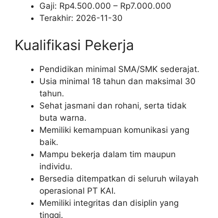
Gaji: Rp
4.500.000
– Rp
7.000.000
Terakhir:
2026-11-30
Kualifikasi Pekerja
Pendidikan minimal SMA/SMK sederajat.
Usia minimal 18 tahun dan maksimal 30
tahun.
Sehat jasmani dan rohani, serta tidak
buta warna.
Memiliki kemampuan komunikasi yang
baik.
Mampu bekerja dalam tim maupun
individu.
Bersedia ditempatkan di seluruh wilayah
operasional PT KAI.
Memiliki integritas dan disiplin yang
tinggi.