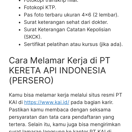
Fotokopi KTP.
Pas foto terbaru ukuran 4×6 (2 lembar).
Surat keterangan sehat dari dokter.
Surat Keterangan Catatan Kepolisian
(SKCK).
Sertifikat pelatihan atau kursus (jika ada).
Cara Melamar Kerja di PT
KERETA API INDONESIA
(PERSERO)
Kamu bisa melamar kerja melalui situs resmi PT
KAI di
https://www.kai.id/
pada bagian karir.
Pastikan kamu membaca dengan seksama
persyaratan dan tata cara pendaftaran yang
tertera. Selain itu, kamu juga bisa mengirimkan
surat lamaran langsung ke kantor PT KAI di