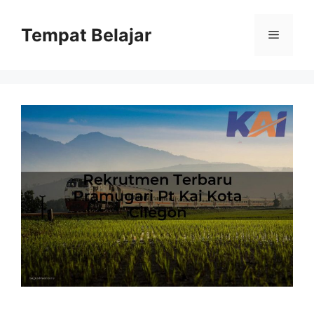
Skip
to
Tempat Belajar
Menu
content