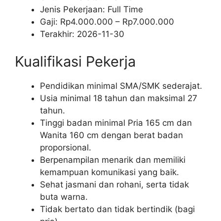
Jenis Pekerjaan:
Full Time
Gaji: Rp
4.000.000
– Rp
7.000.000
Terakhir:
2026-11-30
Kualifikasi Pekerja
Pendidikan minimal SMA/SMK sederajat.
Usia minimal 18 tahun dan maksimal 27
tahun.
Tinggi badan minimal Pria 165 cm dan
Wanita 160 cm dengan berat badan
proporsional.
Berpenampilan menarik dan memiliki
kemampuan komunikasi yang baik.
Sehat jasmani dan rohani, serta tidak
buta warna.
Tidak bertato dan tidak bertindik (bagi