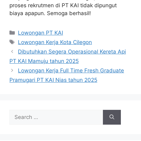
proses rekrutmen di PT KAI tidak dipungut
biaya apapun. Semoga berhasil!
Categories
Lowongan PT KAI
Tags
Lowongan Kerja Kota Cilegon
Dibutuhkan Segera Operasional Kereta Api
PT KAI Mamuju tahun 2025
Lowongan Kerja Full Time Fresh Graduate
Pramugari PT KAI Nias tahun 2025
Search
for: