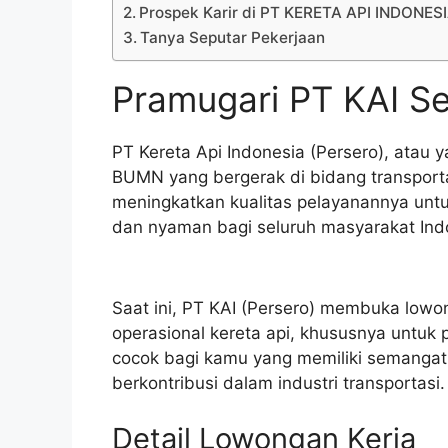
Prospek Karir di PT KERETA API INDONES
Tanya Seputar Pekerjaan
Pramugari PT KAI S
PT Kereta Api Indonesia (Persero), atau 
BUMN yang bergerak di bidang transporta
meningkatkan kualitas pelayanannya un
dan nyaman bagi seluruh masyarakat Ind
Saat ini, PT KAI (Persero) membuka lowo
operasional kereta api, khususnya untuk 
cocok bagi kamu yang memiliki semangat 
berkontribusi dalam industri transportasi.
Detail Lowongan Kerja