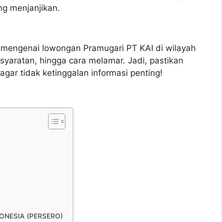
ang menjanjikan.
p mengenai lowongan Pramugari PT KAI di wilayah
rsyaratan, hingga cara melamar. Jadi, pastikan
agar tidak ketinggalan informasi penting!
NDONESIA (PERSERO)