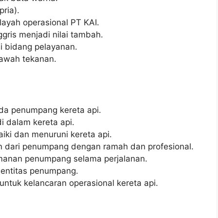
pria).
layah operasional PT KAI.
ris menjadi nilai tambah.
i bidang pelayanan.
bawah tekanan.
da penumpang kereta api.
i dalam kereta api.
i dan menuruni kereta api.
 dari penumpang dengan ramah dan profesional.
anan penumpang selama perjalanan.
dentitas penumpang.
untuk kelancaran operasional kereta api.