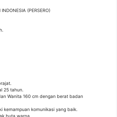
I INDONESIA (PERSERO)
h.
ajat.
l 25 tahun.
 dan Wanita 160 cm dengan berat badan
ki kemampuan komunikasi yang baik.
dak buta warna.