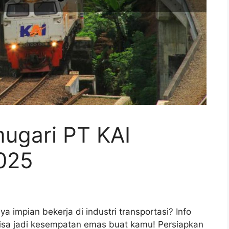
mugari PT KAI
025
 impian bekerja di industri transportasi? Info
bisa jadi kesempatan emas buat kamu! Persiapkan