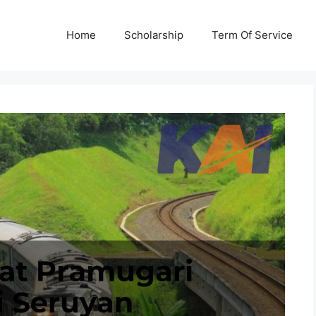
Home
Scholarship
Term Of Service