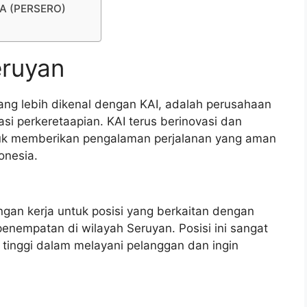
IA (PERSERO)
eruyan
yang lebih dikenal dengan KAI, adalah perusahaan
si perkeretaapian. KAI terus berinovasi dan
tuk memberikan pengalaman perjalanan yang aman
onesia.
ngan kerja untuk posisi yang berkaitan dengan
penempatan di wilayah Seruyan. Posisi ini sangat
tinggi dalam melayani pelanggan dan ingin