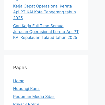
Kerja Cepat Operasional Kereta
Api PT KAI Kota Tangerang tahun
2025
Cari Kerja Full Time Semua
Jurusan Operasional Kereta Api PT
KAI Kepulauan Talaud tahun 2025
Pages
Home
Hubungi Kami
Pedoman Media Siber
Privacy Policy