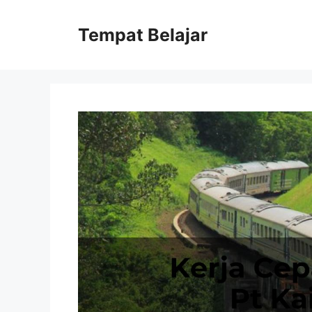
Skip
to
Tempat Belajar
content