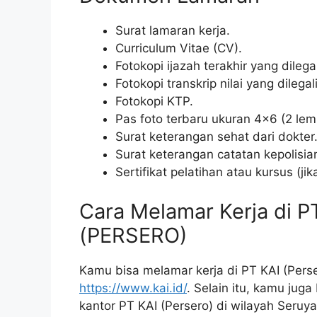
Surat lamaran kerja.
Curriculum Vitae (CV).
Fotokopi ijazah terakhir yang dilegali
Fotokopi transkrip nilai yang dilegali
Fotokopi KTP.
Pas foto terbaru ukuran 4×6 (2 lem
Surat keterangan sehat dari dokter
Surat keterangan catatan kepolisia
Sertifikat pelatihan atau kursus (jik
Cara Melamar Kerja di 
(PERSERO)
Kamu bisa melamar kerja di PT KAI (Perse
https://www.kai.id/
. Selain itu, kamu jug
kantor PT KAI (Persero) di wilayah Seruya