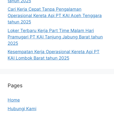
tahun 2025
Cari Kerja Cepat Tanpa Pengalaman
Operasional Kereta Api PT KAI Aceh Tenggara
tahun 2025
Loker Terbaru Kerja Part Time Malam Hari
Pramugari PT KAI Tanjung Jabung Barat tahun
2025
Kesempatan Kerja Operasional Kereta Api PT
KAI Lombok Barat tahun 2025
Pages
Home
Hubungi Kami