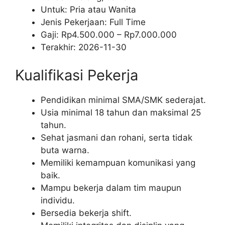
Untuk: Pria atau Wanita
Jenis Pekerjaan:
Full Time
Gaji: Rp
4.500.000
– Rp
7.000.000
Terakhir:
2026-11-30
Kualifikasi Pekerja
Pendidikan minimal SMA/SMK sederajat.
Usia minimal 18 tahun dan maksimal 25
tahun.
Sehat jasmani dan rohani, serta tidak
buta warna.
Memiliki kemampuan komunikasi yang
baik.
Mampu bekerja dalam tim maupun
individu.
Bersedia bekerja shift.