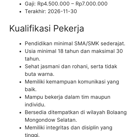
Gaji: Rp
4.500.000
– Rp
7.000.000
Terakhir:
2026-11-30
Kualifikasi Pekerja
Pendidikan minimal SMA/SMK sederajat.
Usia minimal 18 tahun dan maksimal 30
tahun.
Sehat jasmani dan rohani, serta tidak
buta warna.
Memiliki kemampuan komunikasi yang
baik.
Mampu bekerja dalam tim maupun
individu.
Bersedia ditempatkan di wilayah Bolaang
Mongondow Selatan.
Memiliki integritas dan disiplin yang
tinggi.