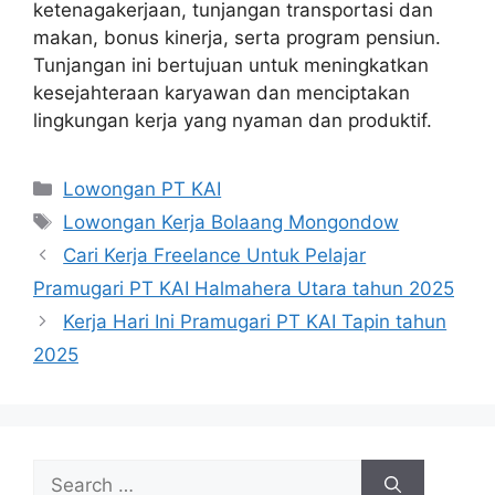
ketenagakerjaan, tunjangan transportasi dan
makan, bonus kinerja, serta program pensiun.
Tunjangan ini bertujuan untuk meningkatkan
kesejahteraan karyawan dan menciptakan
lingkungan kerja yang nyaman dan produktif.
Categories
Lowongan PT KAI
Tags
Lowongan Kerja Bolaang Mongondow
Cari Kerja Freelance Untuk Pelajar
Pramugari PT KAI Halmahera Utara tahun 2025
Kerja Hari Ini Pramugari PT KAI Tapin tahun
2025
Search