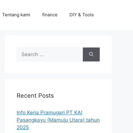
Tentang kami
finance
DIY & Tools
Search
for:
Recent Posts
Info Kerja Pramugari PT KAI
Pasangkayu (Mamuju Utara) tahun
2025