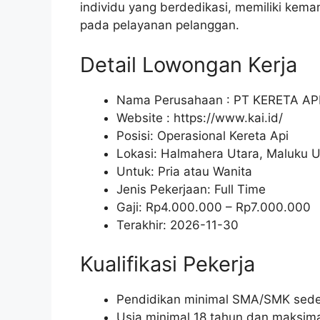
individu yang berdedikasi, memiliki kem
pada pelayanan pelanggan.
Detail Lowongan Kerja
Nama Perusahaan :
PT KERETA AP
Website :
https://www.kai.id/
Posisi: Operasional Kereta Api
Lokasi: Halmahera Utara, Maluku U
Untuk: Pria atau Wanita
Jenis Pekerjaan:
Full Time
Gaji: Rp
4.000.000
– Rp
7.000.000
Terakhir:
2026-11-30
Kualifikasi Pekerja
Pendidikan minimal SMA/SMK seder
Usia minimal 18 tahun dan maksima