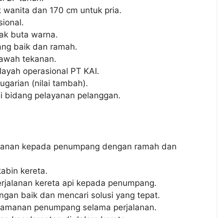
 wanita dan 170 cm untuk pria.
ional.
dak buta warna.
ng baik dan ramah.
bawah tekanan.
layah operasional PT KAI.
ugarian (nilai tambah).
i bidang pelayanan pelanggan.
yanan kepada penumpang dengan ramah dan
abin kereta.
rjalanan kereta api kepada penumpang.
an baik dan mencari solusi yang tepat.
yamanan penumpang selama perjalanan.