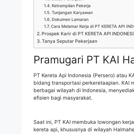
Ketrampilan Pekerja
Tunjangan Karyawan
Dokumen Lamaran
Cara Melamar Kerja di PT KERETA API I
Prospek Karir di PT KERETA API INDONES
Tanya Seputar Pekerjaan
Pramugari PT KAI H
PT Kereta Api Indonesia (Persero) atau 
bidang transportasi perkeretaapian. KAI
berbagai wilayah di Indonesia, menyedia
efisien bagi masyarakat.
Saat ini, PT KAI membuka lowongan kerja
kereta api, khususnya di wilayah Halmah