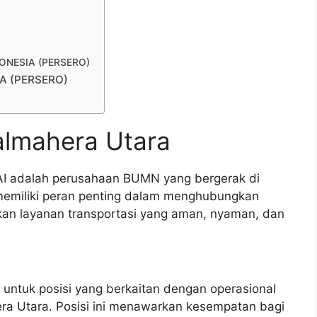
NDONESIA (PERSERO)
IA (PERSERO)
almahera Utara
KAI adalah perusahaan BUMN yang bergerak di
 memiliki peran penting dalam menghubungkan
kan layanan transportasi yang aman, nyaman, dan
 untuk posisi yang berkaitan dengan operasional
era Utara. Posisi ini menawarkan kesempatan bagi