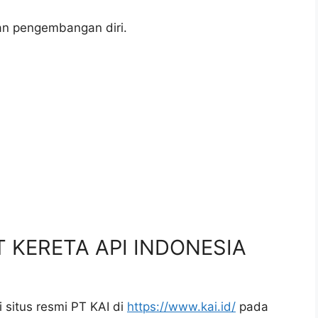
an pengembangan diri.
.
PT KERETA API INDONESIA
 situs resmi PT KAI di
https://www.kai.id/
pada