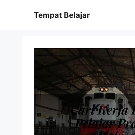
Skip
to
Tempat Belajar
content