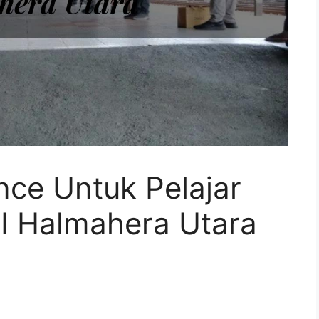
ance Untuk Pelajar
I Halmahera Utara