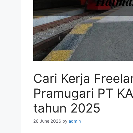
Cari Kerja Freel
Pramugari PT KA
tahun 2025
28 June 2026
by
admin