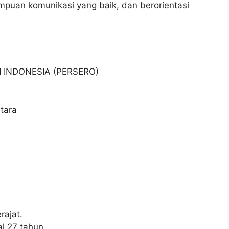
ampuan komunikasi yang baik, dan berorientasi
I INDONESIA (PERSERO)
tara
ajat.
l 27 tahun.