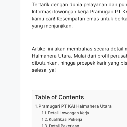
Tertarik dengan dunia pelayanan dan puny
Informasi lowongan kerja Pramugari PT KA
kamu cari! Kesempatan emas untuk berk
yang menjanjikan.
Artikel ini akan membahas secara detail
Halmahera Utara. Mulai dari profil perusah
dibutuhkan, hingga prospek karir yang bisa
selesai ya!
Table of Contents
Pramugari PT KAI Halmahera Utara
Detail Lowongan Kerja
Kualifikasi Pekerja
Detail Pekerjaan