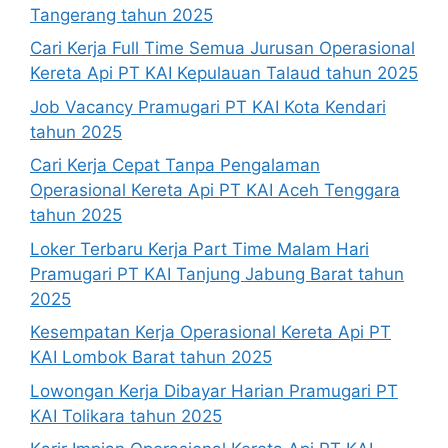
Tangerang tahun 2025
Cari Kerja Full Time Semua Jurusan Operasional
Kereta Api PT KAI Kepulauan Talaud tahun 2025
Job Vacancy Pramugari PT KAI Kota Kendari
tahun 2025
Cari Kerja Cepat Tanpa Pengalaman
Operasional Kereta Api PT KAI Aceh Tenggara
tahun 2025
Loker Terbaru Kerja Part Time Malam Hari
Pramugari PT KAI Tanjung Jabung Barat tahun
2025
Kesempatan Kerja Operasional Kereta Api PT
KAI Lombok Barat tahun 2025
Lowongan Kerja Dibayar Harian Pramugari PT
KAI Tolikara tahun 2025