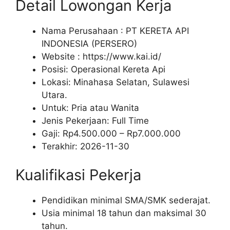
Detail Lowongan Kerja
Nama Perusahaan :
PT KERETA API
INDONESIA (PERSERO)
Website :
https://www.kai.id/
Posisi: Operasional Kereta Api
Lokasi: Minahasa Selatan, Sulawesi
Utara.
Untuk: Pria atau Wanita
Jenis Pekerjaan:
Full Time
Gaji: Rp
4.500.000
– Rp
7.000.000
Terakhir:
2026-11-30
Kualifikasi Pekerja
Pendidikan minimal SMA/SMK sederajat.
Usia minimal 18 tahun dan maksimal 30
tahun.