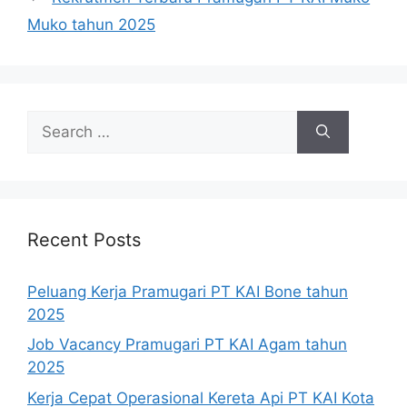
Muko tahun 2025
Search
for:
Recent Posts
Peluang Kerja Pramugari PT KAI Bone tahun
2025
Job Vacancy Pramugari PT KAI Agam tahun
2025
Kerja Cepat Operasional Kereta Api PT KAI Kota