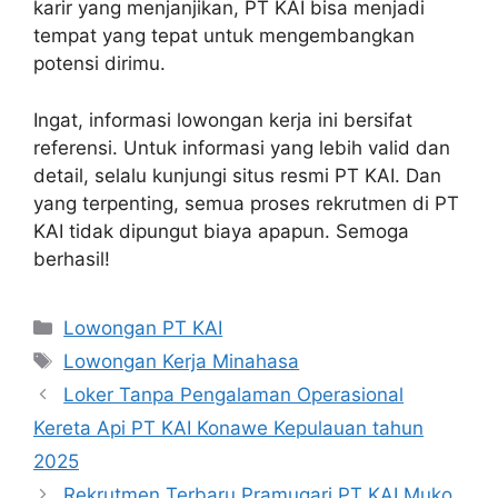
karir yang menjanjikan, PT KAI bisa menjadi
tempat yang tepat untuk mengembangkan
potensi dirimu.
Ingat, informasi lowongan kerja ini bersifat
referensi. Untuk informasi yang lebih valid dan
detail, selalu kunjungi situs resmi PT KAI. Dan
yang terpenting, semua proses rekrutmen di PT
KAI tidak dipungut biaya apapun. Semoga
berhasil!
Categories
Lowongan PT KAI
Tags
Lowongan Kerja Minahasa
Loker Tanpa Pengalaman Operasional
Kereta Api PT KAI Konawe Kepulauan tahun
2025
Rekrutmen Terbaru Pramugari PT KAI Muko