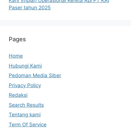
Karir Impian Operasional Kereta Api PT KAI
Paser tahun 2025
Pages
Home
Hubungi Kami
Pedoman Media Siber
Privacy Policy
Redaksi
Search Results
Tentang kami
Term Of Service