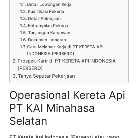
Detail Lowongan Kerja
Kualifikasi Pekerja
Detail Pekerjaan
Ketrampilan Pekerja
Tunjangan Karyawan
Dokumen Lamaran
Cara Melamar Kerja di PT KERETA API
INDONESIA (PERSERO)
Prospek Karir di PT KERETA API INDONESIA
(PERSERO)
Tanya Seputar Pekerjaan
Operasional Kereta Api
PT KAI Minahasa
Selatan
PT Kereta Api Indonesia (Persero) atau yang