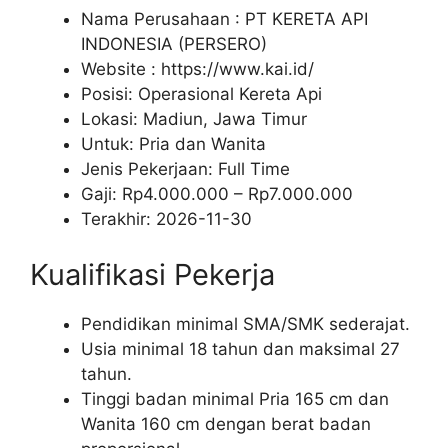
Nama Perusahaan :
PT KERETA API
INDONESIA (PERSERO)
Website :
https://www.kai.id/
Posisi: Operasional Kereta Api
Lokasi: Madiun, Jawa Timur
Untuk: Pria dan Wanita
Jenis Pekerjaan:
Full Time
Gaji: Rp
4.000.000
– Rp
7.000.000
Terakhir:
2026-11-30
Kualifikasi Pekerja
Pendidikan minimal SMA/SMK sederajat.
Usia minimal 18 tahun dan maksimal 27
tahun.
Tinggi badan minimal Pria 165 cm dan
Wanita 160 cm dengan berat badan