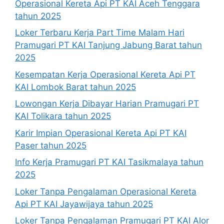
Operasional Kereta Api PT KAI Aceh Tenggara
tahun 2025
Loker Terbaru Kerja Part Time Malam Hari
Pramugari PT KAI Tanjung Jabung Barat tahun
2025
Kesempatan Kerja Operasional Kereta Api PT
KAI Lombok Barat tahun 2025
Lowongan Kerja Dibayar Harian Pramugari PT
KAI Tolikara tahun 2025
Karir Impian Operasional Kereta Api PT KAI
Paser tahun 2025
Info Kerja Pramugari PT KAI Tasikmalaya tahun
2025
Loker Tanpa Pengalaman Operasional Kereta
Api PT KAI Jayawijaya tahun 2025
Loker Tanpa Pengalaman Pramugari PT KAI Alor