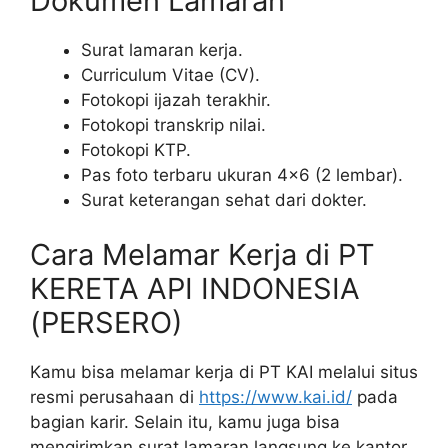
Dokumen Lamaran
Surat lamaran kerja.
Curriculum Vitae (CV).
Fotokopi ijazah terakhir.
Fotokopi transkrip nilai.
Fotokopi KTP.
Pas foto terbaru ukuran 4×6 (2 lembar).
Surat keterangan sehat dari dokter.
Cara Melamar Kerja di PT
KERETA API INDONESIA
(PERSERO)
Kamu bisa melamar kerja di PT KAI melalui situs
resmi perusahaan di
https://www.kai.id/
pada
bagian karir. Selain itu, kamu juga bisa
mengirimkan surat lamaran langsung ke kantor