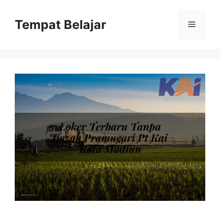
Skip
to
Tempat Belajar
Menu
content