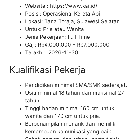
Website :
https://www.kai.id/
Posisi: Operasional Kereta Api
Lokasi: Tana Toraja, Sulawesi Selatan
Untuk: Pria atau Wanita
Jenis Pekerjaan:
Full Time
Gaji: Rp
4.000.000
– Rp
7.000.000
Terakhir:
2026-11-30
Kualifikasi Pekerja
Pendidikan minimal SMA/SMK sederajat.
Usia minimal 18 tahun dan maksimal 27
tahun.
Tinggi badan minimal 160 cm untuk
wanita dan 170 cm untuk pria.
Berpenampilan menarik dan memiliki
kemampuan komunikasi yang baik.