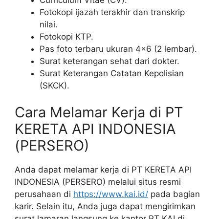
Fotokopi ijazah terakhir dan transkrip
nilai.
Fotokopi KTP.
Pas foto terbaru ukuran 4×6 (2 lembar).
Surat keterangan sehat dari dokter.
Surat Keterangan Catatan Kepolisian
(SKCK).
Cara Melamar Kerja di PT
KERETA API INDONESIA
(PERSERO)
Anda dapat melamar kerja di PT KERETA API
INDONESIA (PERSERO) melalui situs resmi
perusahaan di
https://www.kai.id/
pada bagian
karir. Selain itu, Anda juga dapat mengirimkan
surat lamaran langsung ke kantor PT KAI di