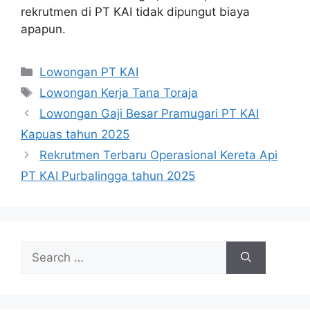
rekrutmen di PT KAI tidak dipungut biaya
apapun.
Categories
Lowongan PT KAI
Tags
Lowongan Kerja Tana Toraja
Lowongan Gaji Besar Pramugari PT KAI
Kapuas tahun 2025
Rekrutmen Terbaru Operasional Kereta Api
PT KAI Purbalingga tahun 2025
Search
for: