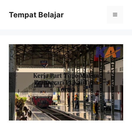
Skip
to
Tempat Belajar
Menu
content