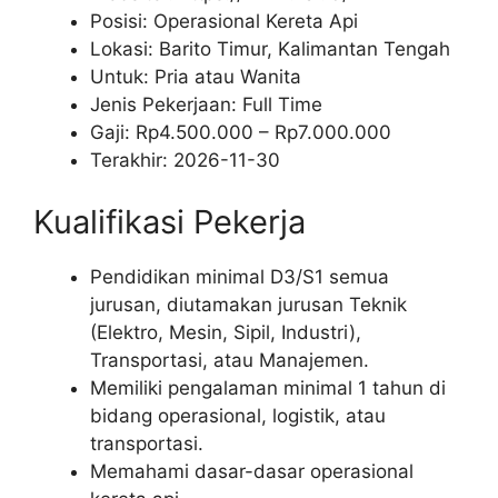
Posisi: Operasional Kereta Api
Lokasi: Barito Timur, Kalimantan Tengah
Untuk: Pria atau Wanita
Jenis Pekerjaan:
Full Time
Gaji: Rp
4.500.000
– Rp
7.000.000
Terakhir:
2026-11-30
Kualifikasi Pekerja
Pendidikan minimal D3/S1 semua
jurusan, diutamakan jurusan Teknik
(Elektro, Mesin, Sipil, Industri),
Transportasi, atau Manajemen.
Memiliki pengalaman minimal 1 tahun di
bidang operasional, logistik, atau
transportasi.
Memahami dasar-dasar operasional