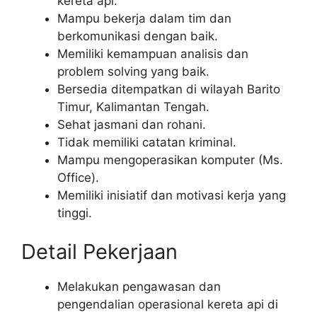
kereta api.
Mampu bekerja dalam tim dan
berkomunikasi dengan baik.
Memiliki kemampuan analisis dan
problem solving yang baik.
Bersedia ditempatkan di wilayah Barito
Timur, Kalimantan Tengah.
Sehat jasmani dan rohani.
Tidak memiliki catatan kriminal.
Mampu mengoperasikan komputer (Ms.
Office).
Memiliki inisiatif dan motivasi kerja yang
tinggi.
Detail Pekerjaan
Melakukan pengawasan dan
pengendalian operasional kereta api di