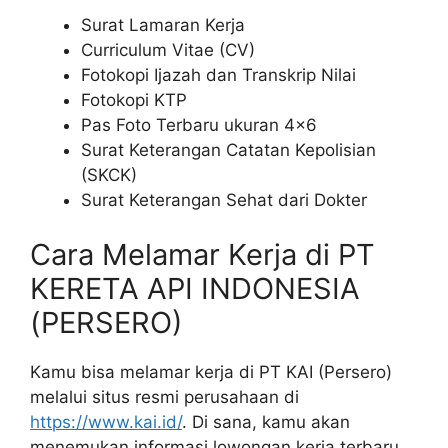
Surat Lamaran Kerja
Curriculum Vitae (CV)
Fotokopi Ijazah dan Transkrip Nilai
Fotokopi KTP
Pas Foto Terbaru ukuran 4×6
Surat Keterangan Catatan Kepolisian
(SKCK)
Surat Keterangan Sehat dari Dokter
Cara Melamar Kerja di PT
KERETA API INDONESIA
(PERSERO)
Kamu bisa melamar kerja di PT KAI (Persero)
melalui situs resmi perusahaan di
https://www.kai.id/
. Di sana, kamu akan
menemukan informasi lowongan kerja terbaru