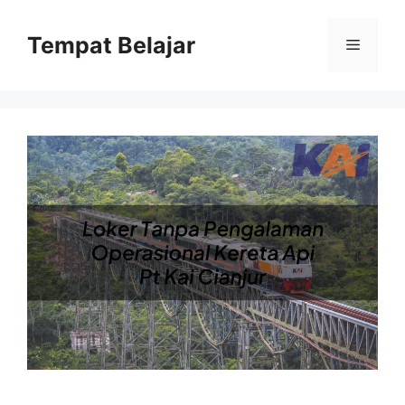
Skip
to
Tempat Belajar
Menu
content