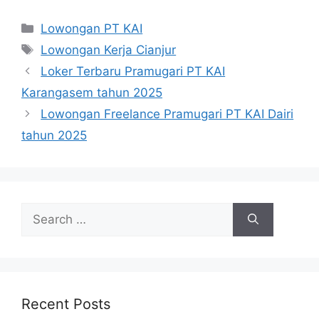
Categories
Lowongan PT KAI
Tags
Lowongan Kerja Cianjur
Loker Terbaru Pramugari PT KAI
Karangasem tahun 2025
Lowongan Freelance Pramugari PT KAI Dairi
tahun 2025
Search
for:
Recent Posts