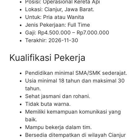
Posisi: Operasional Kereta Api
Lokasi: Cianjur, Jawa Barat.
Untuk: Pria atau Wanita
Jenis Pekerjaan:
Full Time
Gaji: Rp
4.500.000
– Rp
7.000.000
Terakhir:
2026-11-30
Kualifikasi Pekerja
Pendidikan minimal SMA/SMK sederajat.
Usia minimal 18 tahun dan maksimal 30
tahun.
Sehat jasmani dan rohani.
Tidak buta warna.
Memiliki kemampuan komunikasi yang
baik.
Mampu bekerja dalam tim.
Bersedia ditempatkan di wilayah Cianjur