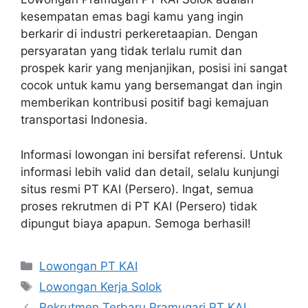
kesempatan emas bagi kamu yang ingin
berkarir di industri perkeretaapian. Dengan
persyaratan yang tidak terlalu rumit dan
prospek karir yang menjanjikan, posisi ini sangat
cocok untuk kamu yang bersemangat dan ingin
memberikan kontribusi positif bagi kemajuan
transportasi Indonesia.
Informasi lowongan ini bersifat referensi. Untuk
informasi lebih valid dan detail, selalu kunjungi
situs resmi PT KAI (Persero). Ingat, semua
proses rekrutmen di PT KAI (Persero) tidak
dipungut biaya apapun. Semoga berhasil!
Categories
Lowongan PT KAI
Tags
Lowongan Kerja Solok
Rekrutmen Terbaru Pramugari PT KAI