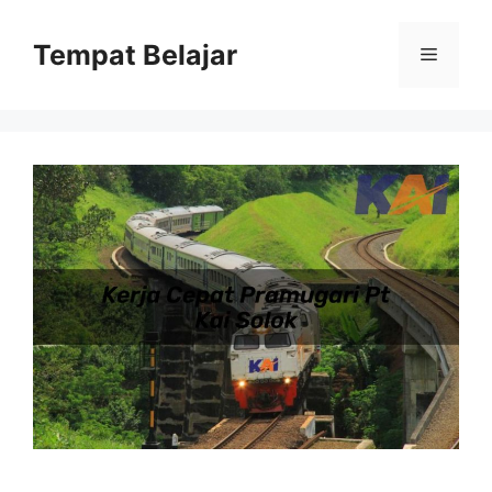
Skip
to
Tempat Belajar
Menu
content