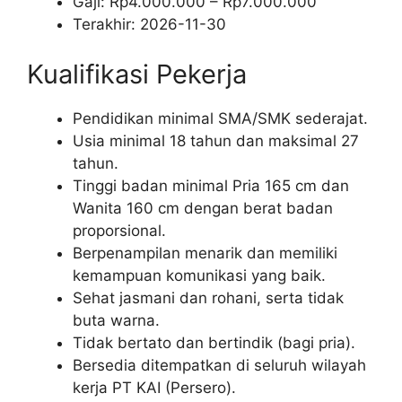
Gaji: Rp
4.000.000
– Rp
7.000.000
Terakhir:
2026-11-30
Kualifikasi Pekerja
Pendidikan minimal SMA/SMK sederajat.
Usia minimal 18 tahun dan maksimal 27
tahun.
Tinggi badan minimal Pria 165 cm dan
Wanita 160 cm dengan berat badan
proporsional.
Berpenampilan menarik dan memiliki
kemampuan komunikasi yang baik.
Sehat jasmani dan rohani, serta tidak
buta warna.
Tidak bertato dan bertindik (bagi pria).
Bersedia ditempatkan di seluruh wilayah
kerja PT KAI (Persero).