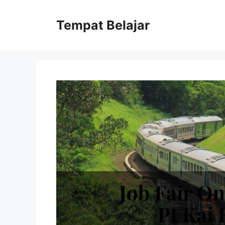
Skip
to
Tempat Belajar
content