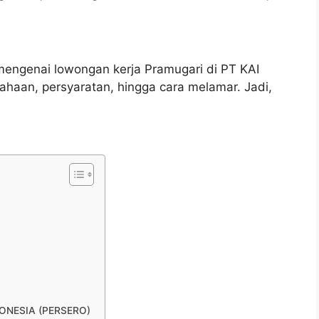
 mengenai lowongan kerja Pramugari di PT KAI
usahaan, persyaratan, hingga cara melamar. Jadi,
NDONESIA (PERSERO)