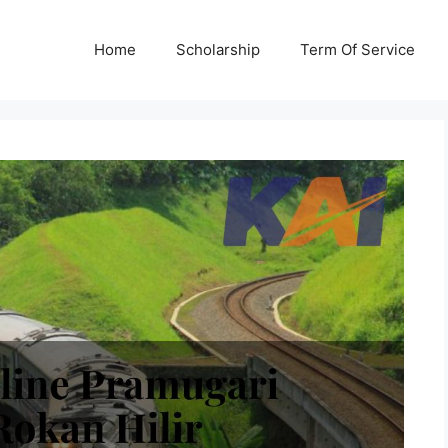
Home
Scholarship
Term Of Service