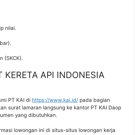
p nilai.
bar).
.
an (SKCK).
PT KERETA API INDONESIA
smi PT KAI di
https://www.kai.id/
pada bagian
imkan surat lamaran langsung ke kantor PT KAI Daop
umen yang dibutuhkan.
rmasi lowongan ini di situs-situs lowongan kerja