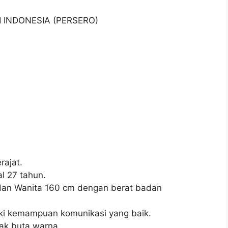
I INDONESIA (PERSERO)
ajat.
l 27 tahun.
 dan Wanita 160 cm dengan berat badan
ki kemampuan komunikasi yang baik.
dak buta warna.