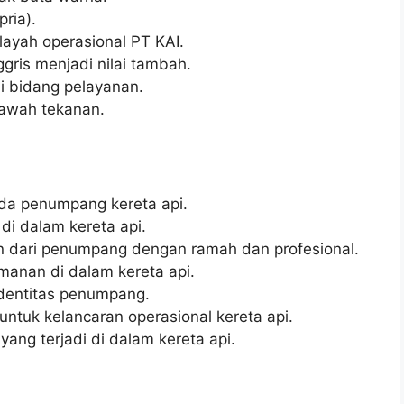
pria).
layah operasional PT KAI.
ris menjadi nilai tambah.
i bidang pelayanan.
bawah tekanan.
da penumpang kereta api.
i dalam kereta api.
 dari penumpang dengan ramah dan profesional.
anan di dalam kereta api.
identitas penumpang.
untuk kelancaran operasional kereta api.
ang terjadi di dalam kereta api.