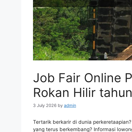
Job Fair Online 
Rokan Hilir tahu
3 July 2026
by
admin
Tertarik berkarir di dunia perkeretaapia
yang terus berkembang? Informasi lowonga