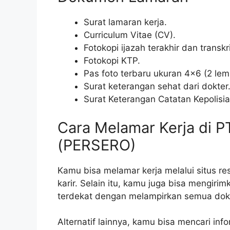
Surat lamaran kerja.
Curriculum Vitae (CV).
Fotokopi ijazah terakhir dan transkri
Fotokopi KTP.
Pas foto terbaru ukuran 4×6 (2 lem
Surat keterangan sehat dari dokter
Surat Keterangan Catatan Kepolisi
Cara Melamar Kerja di 
(PERSERO)
Kamu bisa melamar kerja melalui situs re
karir. Selain itu, kamu juga bisa mengir
terdekat dengan melampirkan semua dok
Alternatif lainnya, kamu bisa mencari info