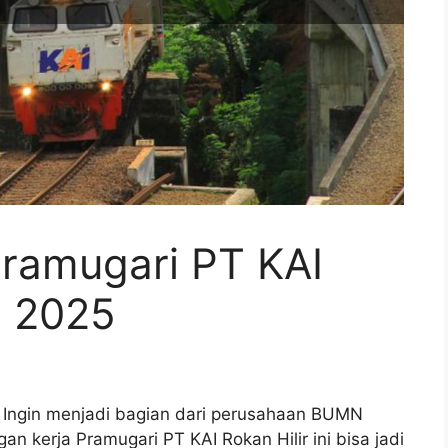
Pramugari PT KAI
n 2025
n? Ingin menjadi bagian dari perusahaan BUMN
n kerja Pramugari PT KAI Rokan Hilir ini bisa jadi