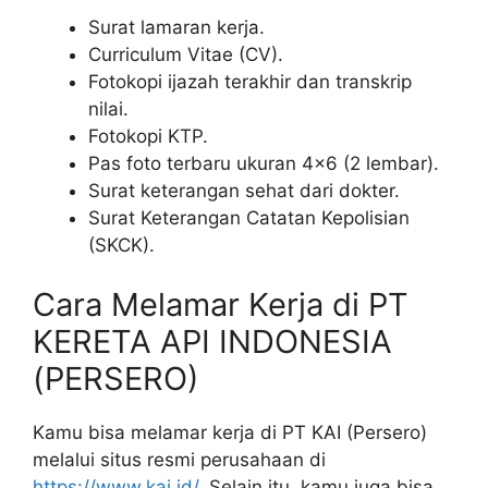
Surat lamaran kerja.
Curriculum Vitae (CV).
Fotokopi ijazah terakhir dan transkrip
nilai.
Fotokopi KTP.
Pas foto terbaru ukuran 4×6 (2 lembar).
Surat keterangan sehat dari dokter.
Surat Keterangan Catatan Kepolisian
(SKCK).
Cara Melamar Kerja di PT
KERETA API INDONESIA
(PERSERO)
Kamu bisa melamar kerja di PT KAI (Persero)
melalui situs resmi perusahaan di
https://www.kai.id/
. Selain itu, kamu juga bisa