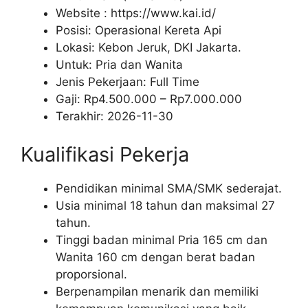
Website :
https://www.kai.id/
Posisi: Operasional Kereta Api
Lokasi: Kebon Jeruk, DKI Jakarta.
Untuk: Pria dan Wanita
Jenis Pekerjaan:
Full Time
Gaji: Rp
4.500.000
– Rp
7.000.000
Terakhir:
2026-11-30
Kualifikasi Pekerja
Pendidikan minimal SMA/SMK sederajat.
Usia minimal 18 tahun dan maksimal 27
tahun.
Tinggi badan minimal Pria 165 cm dan
Wanita 160 cm dengan berat badan
proporsional.
Berpenampilan menarik dan memiliki