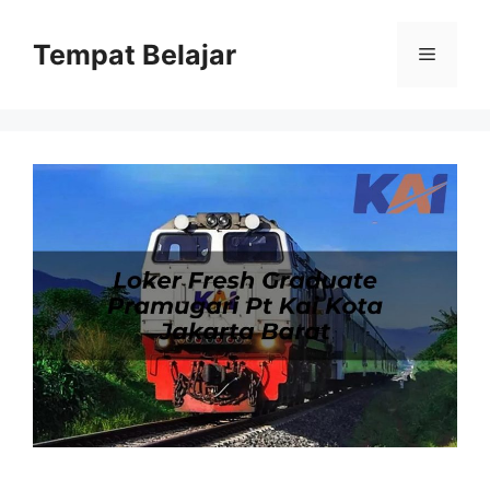
Skip
to
Tempat Belajar
Menu
content