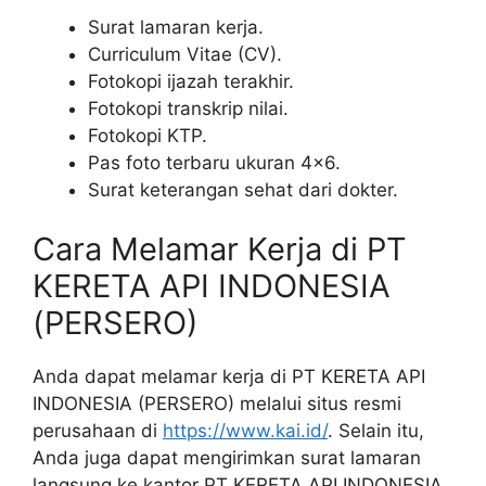
Surat lamaran kerja.
Curriculum Vitae (CV).
Fotokopi ijazah terakhir.
Fotokopi transkrip nilai.
Fotokopi KTP.
Pas foto terbaru ukuran 4×6.
Surat keterangan sehat dari dokter.
Cara Melamar Kerja di PT
KERETA API INDONESIA
(PERSERO)
Anda dapat melamar kerja di PT KERETA API
INDONESIA (PERSERO) melalui situs resmi
perusahaan di
https://www.kai.id/
. Selain itu,
Anda juga dapat mengirimkan surat lamaran
langsung ke kantor PT KERETA API INDONESIA