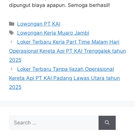
dipungut biaya apapun. Semoga berhasil!
Categories
Lowongan PT KAI
Tags
Lowongan Kerja Muaro Jambi
Loker Terbaru Kerja Part Time Malam Hari
Operasional Kereta Api PT KAI Trenggalek tahun
2025
Loker Terbaru Tanpa Ijazah Operasional
Kereta Api PT KAI Padang Lawas Utara tahun
2025
Search
for: