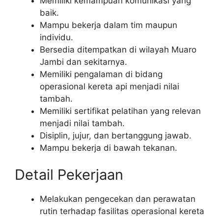
Memiliki kemampuan komunikasi yang
baik.
Mampu bekerja dalam tim maupun
individu.
Bersedia ditempatkan di wilayah Muaro
Jambi dan sekitarnya.
Memiliki pengalaman di bidang
operasional kereta api menjadi nilai
tambah.
Memiliki sertifikat pelatihan yang relevan
menjadi nilai tambah.
Disiplin, jujur, dan bertanggung jawab.
Mampu bekerja di bawah tekanan.
Detail Pekerjaan
Melakukan pengecekan dan perawatan
rutin terhadap fasilitas operasional kereta