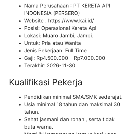
Nama Perusahaan :
PT KERETA API
INDONESIA (PERSERO)
Website :
https://www.kai.id/
Posisi: Operasional Kereta Api
Lokasi: Muaro Jambi, Jambi.
Untuk: Pria atau Wanita
Jenis Pekerjaan:
Full Time
Gaji: Rp
4.500.000
– Rp
7.000.000
Terakhir:
2026-11-30
Kualifikasi Pekerja
Pendidikan minimal SMA/SMK sederajat.
Usia minimal 18 tahun dan maksimal 30
tahun.
Sehat jasmani dan rohani, serta tidak
buta warna.