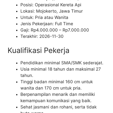
Posisi: Operasional Kereta Api
Lokasi: Mojokerto, Jawa Timur
Untuk: Pria atau Wanita
Jenis Pekerjaan:
Full Time
Gaji: Rp
4.000.000
– Rp
7.000.000
Terakhir:
2026-11-30
Kualifikasi Pekerja
Pendidikan minimal SMA/SMK sederajat.
Usia minimal 18 tahun dan maksimal 27
tahun.
Tinggi badan minimal 160 cm untuk
wanita dan 170 cm untuk pria.
Berpenampilan menarik dan memiliki
kemampuan komunikasi yang baik.
Sehat jasmani dan rohani, serta tidak