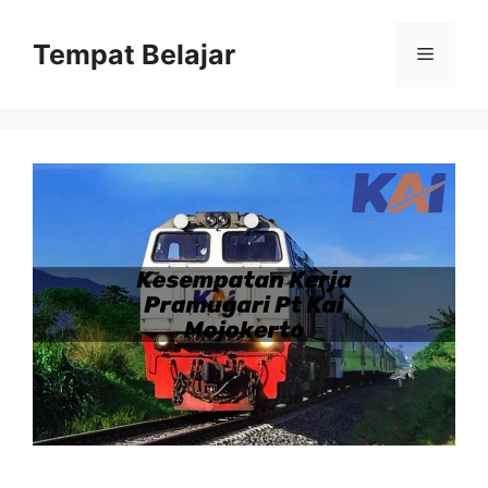
Skip
to
Tempat Belajar
Menu
content