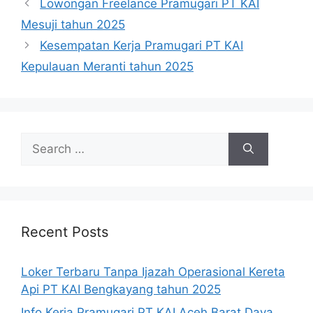
Lowongan Freelance Pramugari PT KAI
Mesuji tahun 2025
Kesempatan Kerja Pramugari PT KAI
Kepulauan Meranti tahun 2025
Search
for:
Recent Posts
Loker Terbaru Tanpa Ijazah Operasional Kereta
Api PT KAI Bengkayang tahun 2025
Info Kerja Pramugari PT KAI Aceh Barat Daya