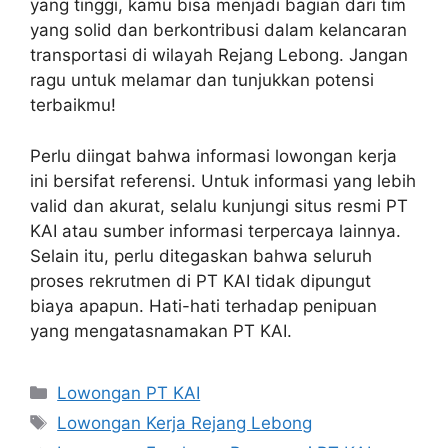
yang tinggi, kamu bisa menjadi bagian dari tim
yang solid dan berkontribusi dalam kelancaran
transportasi di wilayah Rejang Lebong. Jangan
ragu untuk melamar dan tunjukkan potensi
terbaikmu!
Perlu diingat bahwa informasi lowongan kerja
ini bersifat referensi. Untuk informasi yang lebih
valid dan akurat, selalu kunjungi situs resmi PT
KAI atau sumber informasi terpercaya lainnya.
Selain itu, perlu ditegaskan bahwa seluruh
proses rekrutmen di PT KAI tidak dipungut
biaya apapun. Hati-hati terhadap penipuan
yang mengatasnamakan PT KAI.
Categories
Lowongan PT KAI
Tags
Lowongan Kerja Rejang Lebong