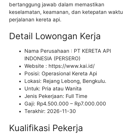
bertanggung jawab dalam memastikan
keselamatan, keamanan, dan ketepatan waktu
perjalanan kereta api.
Detail Lowongan Kerja
Nama Perusahaan :
PT KERETA API
INDONESIA (PERSERO)
Website :
https://www.kai.id/
Posisi: Operasional Kereta Api
Lokasi: Rejang Lebong, Bengkulu.
Untuk: Pria atau Wanita
Jenis Pekerjaan:
Full Time
Gaji: Rp
4.500.000
– Rp
7.000.000
Terakhir:
2026-11-30
Kualifikasi Pekerja