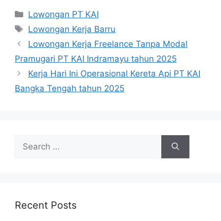
Categories
Lowongan PT KAI
Tags
Lowongan Kerja Barru
Lowongan Kerja Freelance Tanpa Modal
Pramugari PT KAI Indramayu tahun 2025
Kerja Hari Ini Operasional Kereta Api PT KAI
Bangka Tengah tahun 2025
Search
for:
Recent Posts