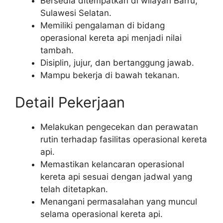
Bersedia ditempatkan di wilayah Barru,
Sulawesi Selatan.
Memiliki pengalaman di bidang
operasional kereta api menjadi nilai
tambah.
Disiplin, jujur, dan bertanggung jawab.
Mampu bekerja di bawah tekanan.
Detail Pekerjaan
Melakukan pengecekan dan perawatan
rutin terhadap fasilitas operasional kereta
api.
Memastikan kelancaran operasional
kereta api sesuai dengan jadwal yang
telah ditetapkan.
Menangani permasalahan yang muncul
selama operasional kereta api.