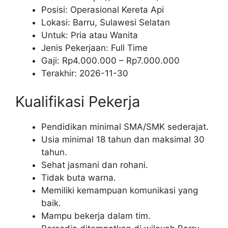
Posisi: Operasional Kereta Api
Lokasi: Barru, Sulawesi Selatan
Untuk: Pria atau Wanita
Jenis Pekerjaan:
Full Time
Gaji: Rp
4.000.000
– Rp
7.000.000
Terakhir:
2026-11-30
Kualifikasi Pekerja
Pendidikan minimal SMA/SMK sederajat.
Usia minimal 18 tahun dan maksimal 30
tahun.
Sehat jasmani dan rohani.
Tidak buta warna.
Memiliki kemampuan komunikasi yang
baik.
Mampu bekerja dalam tim.