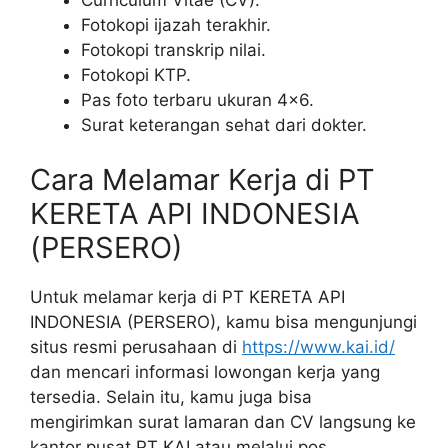
Fotokopi ijazah terakhir.
Fotokopi transkrip nilai.
Fotokopi KTP.
Pas foto terbaru ukuran 4×6.
Surat keterangan sehat dari dokter.
Cara Melamar Kerja di PT
KERETA API INDONESIA
(PERSERO)
Untuk melamar kerja di PT KERETA API
INDONESIA (PERSERO), kamu bisa mengunjungi
situs resmi perusahaan di
https://www.kai.id/
dan mencari informasi lowongan kerja yang
tersedia. Selain itu, kamu juga bisa
mengirimkan surat lamaran dan CV langsung ke
kantor pusat PT KAI atau melalui pos.