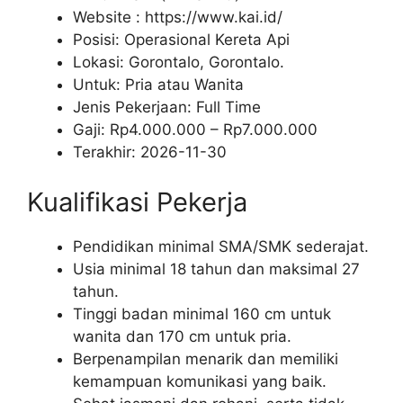
Website :
https://www.kai.id/
Posisi: Operasional Kereta Api
Lokasi: Gorontalo, Gorontalo.
Untuk: Pria atau Wanita
Jenis Pekerjaan:
Full Time
Gaji: Rp
4.000.000
– Rp
7.000.000
Terakhir:
2026-11-30
Kualifikasi Pekerja
Pendidikan minimal SMA/SMK sederajat.
Usia minimal 18 tahun dan maksimal 27
tahun.
Tinggi badan minimal 160 cm untuk
wanita dan 170 cm untuk pria.
Berpenampilan menarik dan memiliki
kemampuan komunikasi yang baik.