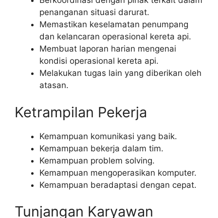
Berkoordinasi dengan pihak terkait dalam
penanganan situasi darurat.
Memastikan keselamatan penumpang
dan kelancaran operasional kereta api.
Membuat laporan harian mengenai
kondisi operasional kereta api.
Melakukan tugas lain yang diberikan oleh
atasan.
Ketrampilan Pekerja
Kemampuan komunikasi yang baik.
Kemampuan bekerja dalam tim.
Kemampuan problem solving.
Kemampuan mengoperasikan komputer.
Kemampuan beradaptasi dengan cepat.
Tunjangan Karyawan