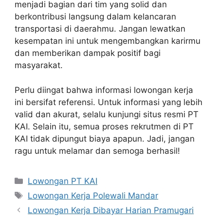
menjadi bagian dari tim yang solid dan
berkontribusi langsung dalam kelancaran
transportasi di daerahmu. Jangan lewatkan
kesempatan ini untuk mengembangkan karirmu
dan memberikan dampak positif bagi
masyarakat.
Perlu diingat bahwa informasi lowongan kerja
ini bersifat referensi. Untuk informasi yang lebih
valid dan akurat, selalu kunjungi situs resmi PT
KAI. Selain itu, semua proses rekrutmen di PT
KAI tidak dipungut biaya apapun. Jadi, jangan
ragu untuk melamar dan semoga berhasil!
Categories
Lowongan PT KAI
Tags
Lowongan Kerja Polewali Mandar
Lowongan Kerja Dibayar Harian Pramugari