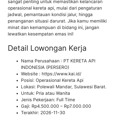
sangat penting untuk memastikan kelancaran
operasional kereta api, mulai dari pengaturan
jadwal, pemantauan kondisi jalur, hingga
penanganan situasi darurat. Jika kamu memiliki
minat dan kemampuan di bidang ini, jangan
lewatkan kesempatan emas ini!
Detail Lowongan Kerja
Nama Perusahaan :
PT KERETA API
INDONESIA (PERSERO)
Website :
https://www.kai.id/
Posisi: Operasional Kereta Api
Lokasi: Polewali Mandar, Sulawesi Barat.
Untuk: Pria atau Wanita
Jenis Pekerjaan:
Full Time
Gaji: Rp
4.500.000
– Rp
7.000.000
Terakhir:
2026-11-30