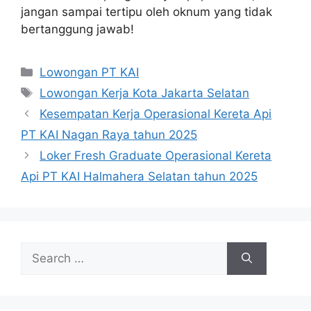
jangan sampai tertipu oleh oknum yang tidak
bertanggung jawab!
Categories
Lowongan PT KAI
Tags
Lowongan Kerja Kota Jakarta Selatan
Kesempatan Kerja Operasional Kereta Api
PT KAI Nagan Raya tahun 2025
Loker Fresh Graduate Operasional Kereta
Api PT KAI Halmahera Selatan tahun 2025
Search
for: