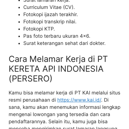
Curriculum Vitae (CV).
Fotokopi ijazah terakhir.
Fotokopi transkrip nilai.
Fotokopi KTP.
Pas foto terbaru ukuran 4×6.
Surat keterangan sehat dari dokter.
Cara Melamar Kerja di PT
KERETA API INDONESIA
(PERSERO)
Kamu bisa melamar kerja di PT KAI melalui situs
resmi perusahaan di
https://www.kai.id/
. Di
sana, kamu akan menemukan informasi lengkap
mengenai lowongan yang tersedia dan cara
pendaftarannya. Selain itu, kamu juga bisa
mencoba mengirimkan surat lamaran langsung