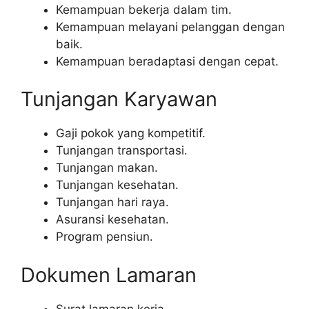
Kemampuan bekerja dalam tim.
Kemampuan melayani pelanggan dengan
baik.
Kemampuan beradaptasi dengan cepat.
Tunjangan Karyawan
Gaji pokok yang kompetitif.
Tunjangan transportasi.
Tunjangan makan.
Tunjangan kesehatan.
Tunjangan hari raya.
Asuransi kesehatan.
Program pensiun.
Dokumen Lamaran
Surat lamaran kerja.