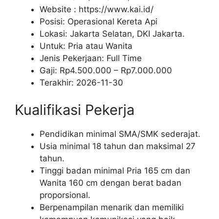
Website :
https://www.kai.id/
Posisi: Operasional Kereta Api
Lokasi: Jakarta Selatan, DKI Jakarta.
Untuk: Pria atau Wanita
Jenis Pekerjaan:
Full Time
Gaji: Rp
4.500.000
– Rp
7.000.000
Terakhir:
2026-11-30
Kualifikasi Pekerja
Pendidikan minimal SMA/SMK sederajat.
Usia minimal 18 tahun dan maksimal 27
tahun.
Tinggi badan minimal Pria 165 cm dan
Wanita 160 cm dengan berat badan
proporsional.
Berpenampilan menarik dan memiliki