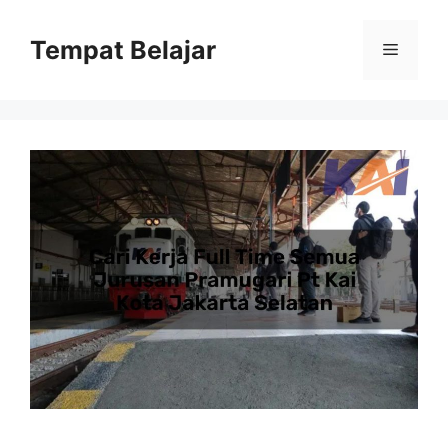
Skip
to
Tempat Belajar
Menu
content