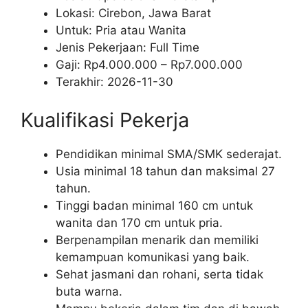
Lokasi: Cirebon, Jawa Barat
Untuk: Pria atau Wanita
Jenis Pekerjaan:
Full Time
Gaji: Rp
4.000.000
– Rp
7.000.000
Terakhir:
2026-11-30
Kualifikasi Pekerja
Pendidikan minimal SMA/SMK sederajat.
Usia minimal 18 tahun dan maksimal 27
tahun.
Tinggi badan minimal 160 cm untuk
wanita dan 170 cm untuk pria.
Berpenampilan menarik dan memiliki
kemampuan komunikasi yang baik.
Sehat jasmani dan rohani, serta tidak
buta warna.