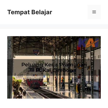
Skip
to
Tempat Belajar
Menu
content