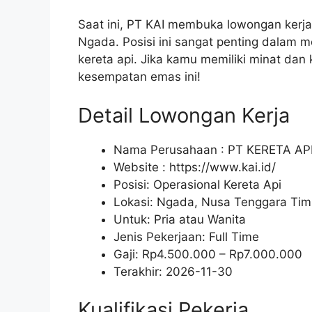
Saat ini, PT KAI membuka lowongan kerja 
Ngada. Posisi ini sangat penting dalam
kereta api. Jika kamu memiliki minat dan 
kesempatan emas ini!
Detail Lowongan Kerja
Nama Perusahaan :
PT KERETA AP
Website :
https://www.kai.id/
Posisi: Operasional Kereta Api
Lokasi: Ngada, Nusa Tenggara Tim
Untuk: Pria atau Wanita
Jenis Pekerjaan:
Full Time
Gaji: Rp
4.500.000
– Rp
7.000.000
Terakhir:
2026-11-30
Kualifikasi Pekerja