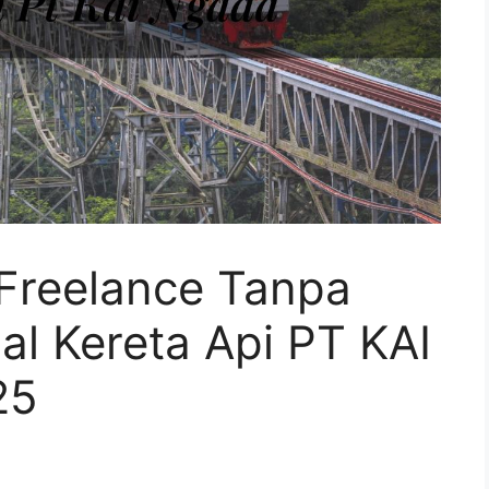
Freelance Tanpa
l Kereta Api PT KAI
25