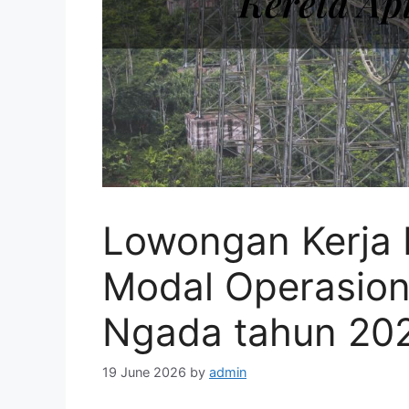
Lowongan Kerja 
Modal Operasiona
Ngada tahun 20
19 June 2026
by
admin