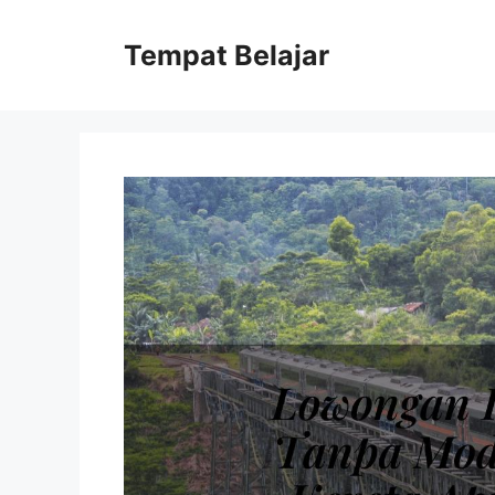
Skip
to
Tempat Belajar
content