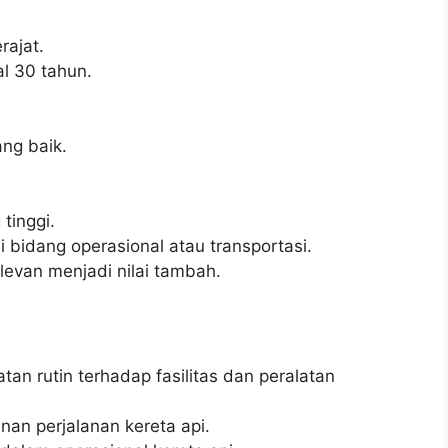
ajat.
l 30 tahun.
ng baik.
 tinggi.
 bidang operasional atau transportasi.
elevan menjadi nilai tambah.
n rutin terhadap fasilitas dan peralatan
an perjalanan kereta api.