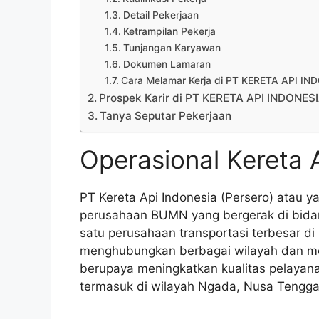
Detail Pekerjaan
Ketrampilan Pekerja
Tunjangan Karyawan
Dokumen Lamaran
Cara Melamar Kerja di PT KERETA API I
Prospek Karir di PT KERETA API INDONES
Tanya Seputar Pekerjaan
Operasional Kereta 
PT Kereta Api Indonesia (Persero) atau y
perusahaan BUMN yang bergerak di bidang
satu perusahaan transportasi terbesar di
menghubungkan berbagai wilayah dan m
berupaya meningkatkan kualitas pelayan
termasuk di wilayah Ngada, Nusa Tengga