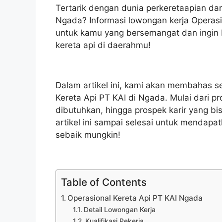
Tertarik dengan dunia perkeretaapian dan
Ngada? Informasi lowongan kerja Operasi
untuk kamu yang bersemangat dan ingin b
kereta api di daerahmu!
Dalam artikel ini, kami akan membahas s
Kereta Api PT KAI di Ngada. Mulai dari pro
dibutuhkan, hingga prospek karir yang b
artikel ini sampai selesai untuk mendapa
sebaik mungkin!
Table of Contents
Operasional Kereta Api PT KAI Ngada
Detail Lowongan Kerja
Kualifikasi Pekerja