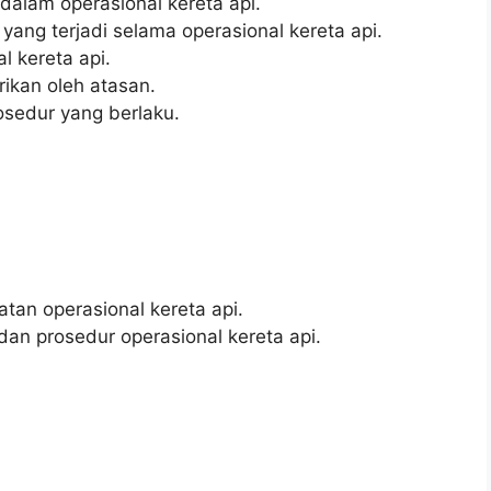
 dalam operasional kereta api.
ng terjadi selama operasional kereta api.
l kereta api.
ikan oleh atasan.
sedur yang berlaku.
an operasional kereta api.
 prosedur operasional kereta api.