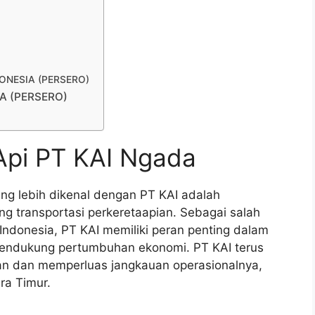
NDONESIA (PERSERO)
IA (PERSERO)
Api PT KAI Ngada
ang lebih dikenal dengan PT KAI adalah
 transportasi perkeretaapian. Sebagai salah
 Indonesia, PT KAI memiliki peran penting dalam
endukung pertumbuhan ekonomi. PT KAI terus
an dan memperluas jangkauan operasionalnya,
ra Timur.