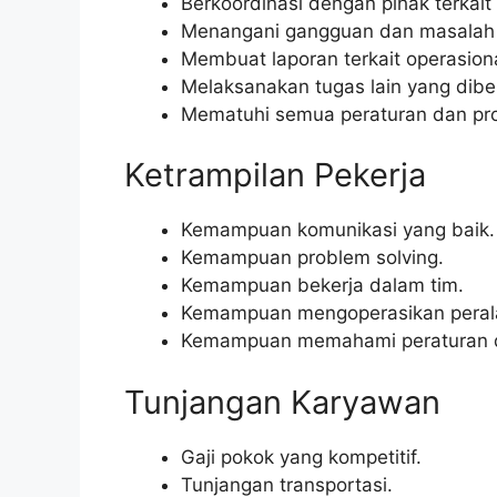
Berkoordinasi dengan pihak terkait
Menangani gangguan dan masalah ya
Membuat laporan terkait operasiona
Melaksanakan tugas lain yang diber
Mematuhi semua peraturan dan pro
Ketrampilan Pekerja
Kemampuan komunikasi yang baik.
Kemampuan problem solving.
Kemampuan bekerja dalam tim.
Kemampuan mengoperasikan peralat
Kemampuan memahami peraturan dan
Tunjangan Karyawan
Gaji pokok yang kompetitif.
Tunjangan transportasi.