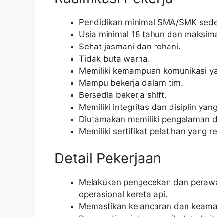
Pendidikan minimal SMA/SMK seder
Usia minimal 18 tahun dan maksima
Sehat jasmani dan rohani.
Tidak buta warna.
Memiliki kemampuan komunikasi ya
Mampu bekerja dalam tim.
Bersedia bekerja shift.
Memiliki integritas dan disiplin yang
Diutamakan memiliki pengalaman di
Memiliki sertifikat pelatihan yang r
Detail Pekerjaan
Melakukan pengecekan dan perawata
operasional kereta api.
Memastikan kelancaran dan keaman