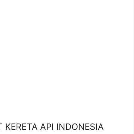
.
PT KERETA API INDONESIA