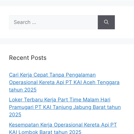
Search
for:
Recent Posts
Cari Kerja Cepat Tanpa Pengalaman
Operasional Kereta Api PT KAI Aceh Tenggara
tahun 2025
Loker Terbaru Kerja Part Time Malam Hari
Pramugari PT KAI Tanjung Jabung Barat tahun
2025
Kesempatan Kerja Operasional Kereta Api PT
KAI Lombok Barat tahun 2025