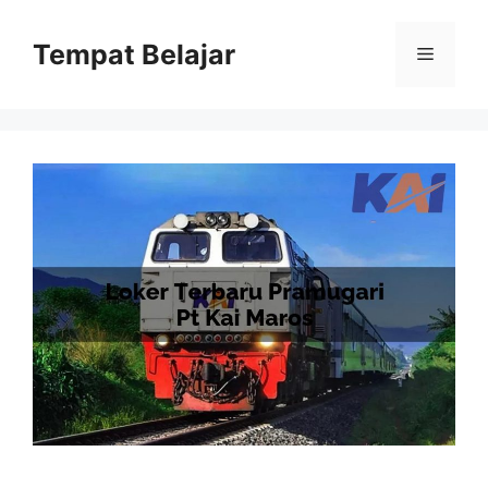
Skip
to
Tempat Belajar
Menu
content