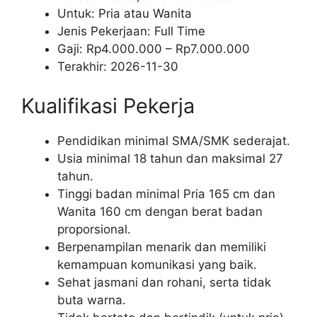
Untuk: Pria atau Wanita
Jenis Pekerjaan:
Full Time
Gaji: Rp
4.000.000
– Rp
7.000.000
Terakhir:
2026-11-30
Kualifikasi Pekerja
Pendidikan minimal SMA/SMK sederajat.
Usia minimal 18 tahun dan maksimal 27
tahun.
Tinggi badan minimal Pria 165 cm dan
Wanita 160 cm dengan berat badan
proporsional.
Berpenampilan menarik dan memiliki
kemampuan komunikasi yang baik.
Sehat jasmani dan rohani, serta tidak
buta warna.