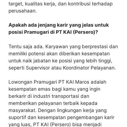
target, kualitas kerja, dan kontribusi terhadap
perusahaan.
Apakah ada jenjang karir yang jelas untuk
posisi Pramugari di PT KAI (Persero)?
Tentu saja ada. Karyawan yang berprestasi dan
memiliki potensi akan diberikan kesempatan
untuk naik jabatan ke posisi yang lebih tinggi,
seperti Supervisor atau Koordinator Pelayanan.
Lowongan Pramugari PT KAI Maros adalah
kesempatan emas bagi kamu yang ingin
berkarir di industri transportasi dan
memberikan pelayanan terbaik kepada
masyarakat. Dengan lingkungan kerja yang
suportif dan kesempatan pengembangan karir
yang luas, PT KAI (Persero) bisa menjadi