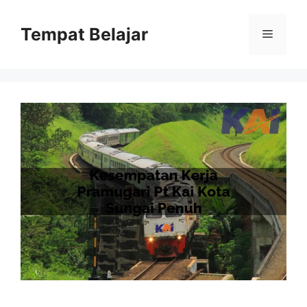
Skip
to
Tempat Belajar
Menu
content