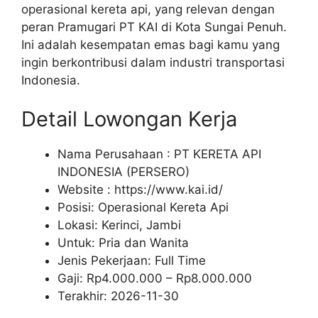
operasional kereta api, yang relevan dengan
peran Pramugari PT KAI di Kota Sungai Penuh.
Ini adalah kesempatan emas bagi kamu yang
ingin berkontribusi dalam industri transportasi
Indonesia.
Detail Lowongan Kerja
Nama Perusahaan :
PT KERETA API
INDONESIA (PERSERO)
Website :
https://www.kai.id/
Posisi: Operasional Kereta Api
Lokasi: Kerinci, Jambi
Untuk: Pria dan Wanita
Jenis Pekerjaan:
Full Time
Gaji: Rp
4.000.000
– Rp
8.000.000
Terakhir:
2026-11-30