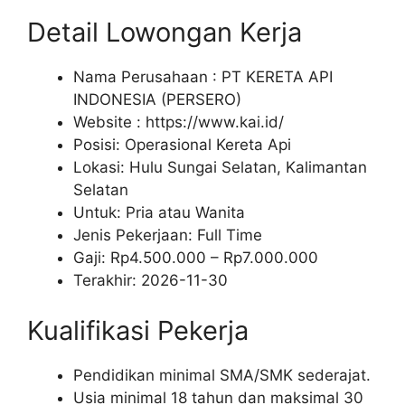
Detail Lowongan Kerja
Nama Perusahaan :
PT KERETA API
INDONESIA (PERSERO)
Website :
https://www.kai.id/
Posisi: Operasional Kereta Api
Lokasi: Hulu Sungai Selatan, Kalimantan
Selatan
Untuk: Pria atau Wanita
Jenis Pekerjaan:
Full Time
Gaji: Rp
4.500.000
– Rp
7.000.000
Terakhir:
2026-11-30
Kualifikasi Pekerja
Pendidikan minimal SMA/SMK sederajat.
Usia minimal 18 tahun dan maksimal 30