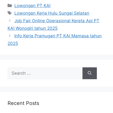
Categories
Lowongan PT KAI
Tags
Lowongan Kerja Hulu Sungai Selatan
Job Fair Online Operasional Kereta Api PT
KAI Wonogiri tahun 2025
Info Kerja Pramugari PT KAI Mamasa tahun
2025
Search
for:
Recent Posts