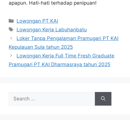
apapun. Hati-hati terhadap penipuan!
Categories
Lowongan PT KAI
Tags
Lowongan Kerja Labuhanbatu
Loker Tanpa Pengalaman Pramugari PT KAI
Kepulauan Sula tahun 2025
Lowongan Kerja Full Time Fresh Graduate
Pramugari PT KAI Dharmasraya tahun 2025
Search
for: