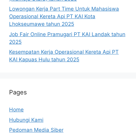
Lowongan Kerja Part Time Untuk Mahasiswa
Operasional Kereta Api PT KAI Kota
Lhokseumawe tahun 2025
Job Fair Online Pramugari PT KAI Landak tahun
2025
Kesempatan Kerja Operasional Kereta Api PT
KAI Kapuas Hulu tahun 2025
Pages
Home
Hubungi Kami
Pedoman Media Siber