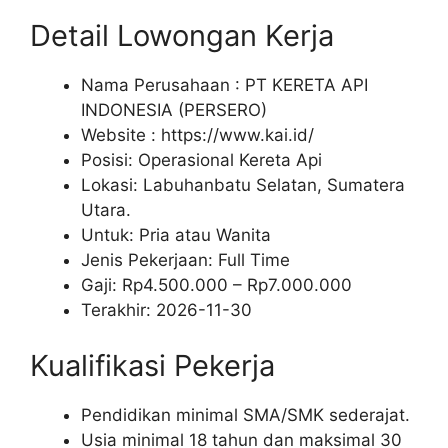
Detail Lowongan Kerja
Nama Perusahaan :
PT KERETA API
INDONESIA (PERSERO)
Website :
https://www.kai.id/
Posisi: Operasional Kereta Api
Lokasi: Labuhanbatu Selatan, Sumatera
Utara.
Untuk: Pria atau Wanita
Jenis Pekerjaan:
Full Time
Gaji: Rp
4.500.000
– Rp
7.000.000
Terakhir:
2026-11-30
Kualifikasi Pekerja
Pendidikan minimal SMA/SMK sederajat.
Usia minimal 18 tahun dan maksimal 30