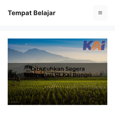
Skip
to
Tempat Belajar
Menu
content