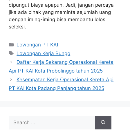
dipungut biaya apapun. Jadi, jangan percaya
jika ada pihak yang meminta sejumlah uang
dengan iming-iming bisa membantu lolos
seleksi.
Categories
Lowongan PT KAI
Tags
Lowongan Kerja Bungo
Daftar Kerja Sekarang Operasional Kereta
Api PT KAI Kota Probolinggo tahun 2025
Kesempatan Kerja Operasional Kereta Api
PT KAI Kota Padang Panjang tahun 2025
Search
for: