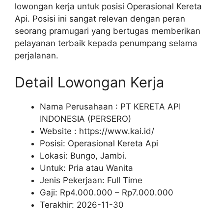
lowongan kerja untuk posisi Operasional Kereta
Api. Posisi ini sangat relevan dengan peran
seorang pramugari yang bertugas memberikan
pelayanan terbaik kepada penumpang selama
perjalanan.
Detail Lowongan Kerja
Nama Perusahaan :
PT KERETA API
INDONESIA (PERSERO)
Website :
https://www.kai.id/
Posisi: Operasional Kereta Api
Lokasi: Bungo, Jambi.
Untuk: Pria atau Wanita
Jenis Pekerjaan:
Full Time
Gaji: Rp
4.000.000
– Rp
7.000.000
Terakhir:
2026-11-30