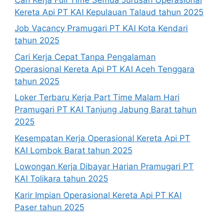
Kereta Api PT KAI Kepulauan Talaud tahun 2025
Job Vacancy Pramugari PT KAI Kota Kendari
tahun 2025
Cari Kerja Cepat Tanpa Pengalaman
Operasional Kereta Api PT KAI Aceh Tenggara
tahun 2025
Loker Terbaru Kerja Part Time Malam Hari
Pramugari PT KAI Tanjung Jabung Barat tahun
2025
Kesempatan Kerja Operasional Kereta Api PT
KAI Lombok Barat tahun 2025
Lowongan Kerja Dibayar Harian Pramugari PT
KAI Tolikara tahun 2025
Karir Impian Operasional Kereta Api PT KAI
Paser tahun 2025