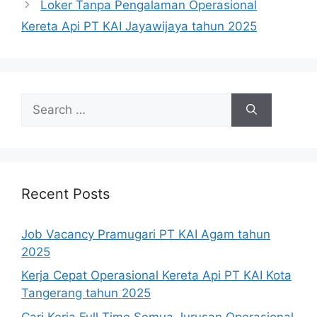
Loker Tanpa Pengalaman Operasional
Kereta Api PT KAI Jayawijaya tahun 2025
Search
for:
Recent Posts
Job Vacancy Pramugari PT KAI Agam tahun
2025
Kerja Cepat Operasional Kereta Api PT KAI Kota
Tangerang tahun 2025
Cari Kerja Full Time Semua Jurusan Operasional