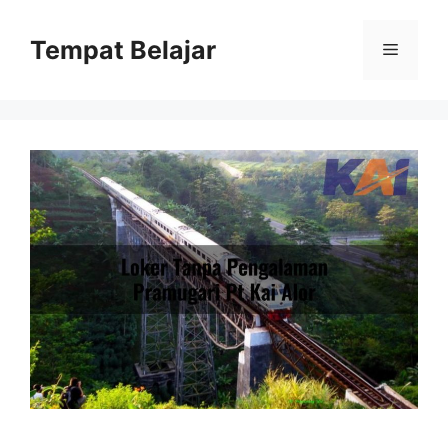
Skip
to
Tempat Belajar
Menu
content