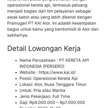
operasional kereta api, termasuk peluang
menjadi bagian dari tim pelayanan sebagai
awak kabin atau yang lebih dikenal dengan
Pramugari PT KAI Alor. Ini adalah kesempatan
bagus untuk kamu yang berdomisili di Alor dan
sekitarnya.
Detail Lowongan Kerja
Nama Perusahaan :
PT KERETA API
INDONESIA (PERSERO)
Website :
https://www.kai.id/
Posisi: Operasional Kereta Api
Lokasi: Alor, Nusa Tenggara Timur
Untuk: Pria atau Wanita
Jenis Pekerjaan:
Full Time
Gaji: Rp
4.000.000
– Rp
7.000.000