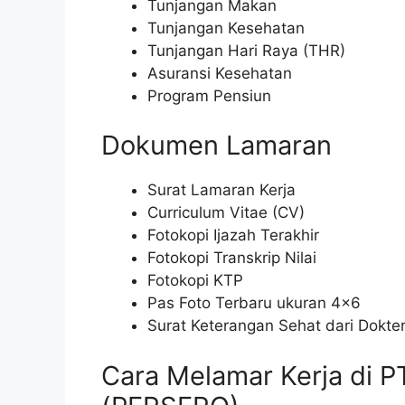
Tunjangan Makan
Tunjangan Kesehatan
Tunjangan Hari Raya (THR)
Asuransi Kesehatan
Program Pensiun
Dokumen Lamaran
Surat Lamaran Kerja
Curriculum Vitae (CV)
Fotokopi Ijazah Terakhir
Fotokopi Transkrip Nilai
Fotokopi KTP
Pas Foto Terbaru ukuran 4×6
Surat Keterangan Sehat dari Dokte
Cara Melamar Kerja di 