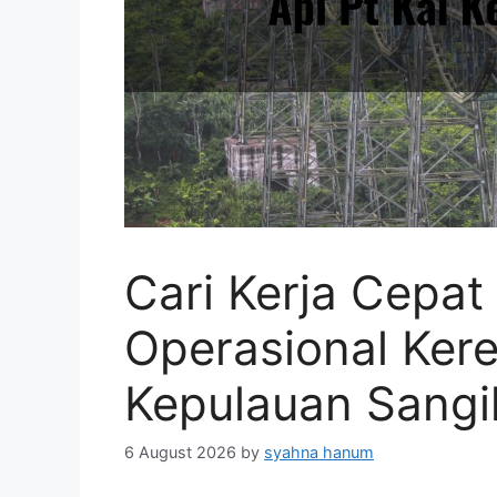
Cari Kerja Cepa
Operasional Kere
Kepulauan Sangi
6 August 2026
by
syahna hanum