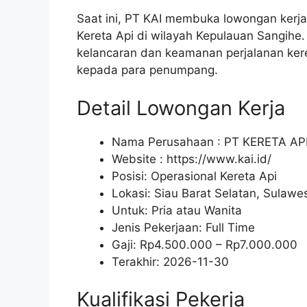
Saat ini, PT KAI membuka lowongan kerja
Kereta Api di wilayah Kepulauan Sangihe.
kelancaran dan keamanan perjalanan kere
kepada para penumpang.
Detail Lowongan Kerja
Nama Perusahaan :
PT KERETA AP
Website :
https://www.kai.id/
Posisi: Operasional Kereta Api
Lokasi: Siau Barat Selatan, Sulawes
Untuk: Pria atau Wanita
Jenis Pekerjaan:
Full Time
Gaji: Rp
4.500.000
– Rp
7.000.000
Terakhir:
2026-11-30
Kualifikasi Pekerja