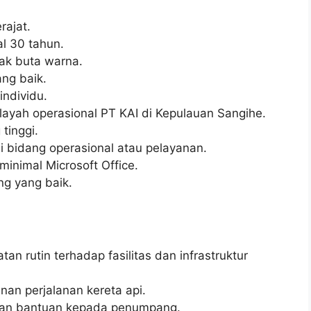
ajat.
l 30 tahun.
dak buta warna.
ng baik.
ndividu.
layah operasional PT KAI di Kepulauan Sangihe.
 tinggi.
 bidang operasional atau pelayanan.
nimal Microsoft Office.
ng yang baik.
 rutin terhadap fasilitas dan infrastruktur
an perjalanan kereta api.
dan bantuan kepada penumpang.