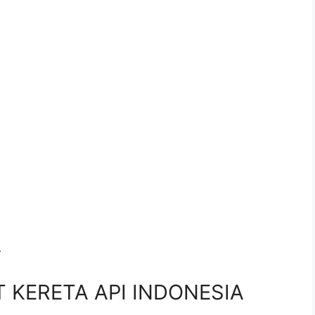
r
PT KERETA API INDONESIA