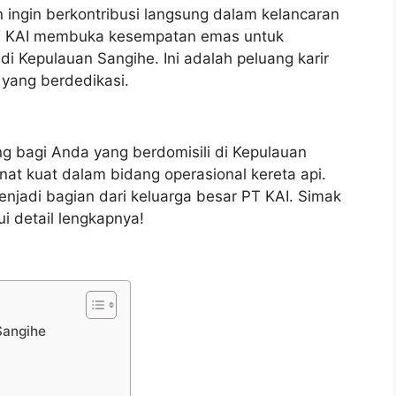
 ingin berkontribusi langsung dalam kelancaran
 PT KAI membuka kesempatan emas untuk
i Kepulauan Sangihe. Ini adalah peluang karir
 yang berdedikasi.
ing bagi Anda yang berdomisili di Kepulauan
inat kuat dalam bidang operasional kereta api.
njadi bagian dari keluarga besar PT KAI. Simak
ui detail lengkapnya!
Sangihe