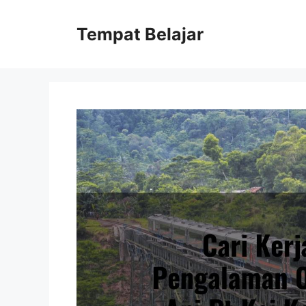
Skip
to
Tempat Belajar
content