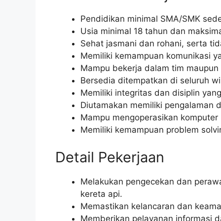
Pendidikan minimal SMA/SMK seder
Usia minimal 18 tahun dan maksima
Sehat jasmani dan rohani, serta ti
Memiliki kemampuan komunikasi ya
Mampu bekerja dalam tim maupun i
Bersedia ditempatkan di seluruh wi
Memiliki integritas dan disiplin yang
Diutamakan memiliki pengalaman di
Mampu mengoperasikan komputer mi
Memiliki kemampuan problem solvi
Detail Pekerjaan
Melakukan pengecekan dan perawatan
kereta api.
Memastikan kelancaran dan keaman
Memberikan pelayanan informasi 