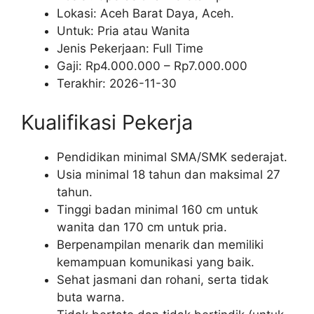
Lokasi: Aceh Barat Daya, Aceh.
Untuk: Pria atau Wanita
Jenis Pekerjaan:
Full Time
Gaji: Rp
4.000.000
– Rp
7.000.000
Terakhir:
2026-11-30
Kualifikasi Pekerja
Pendidikan minimal SMA/SMK sederajat.
Usia minimal 18 tahun dan maksimal 27
tahun.
Tinggi badan minimal 160 cm untuk
wanita dan 170 cm untuk pria.
Berpenampilan menarik dan memiliki
kemampuan komunikasi yang baik.
Sehat jasmani dan rohani, serta tidak
buta warna.