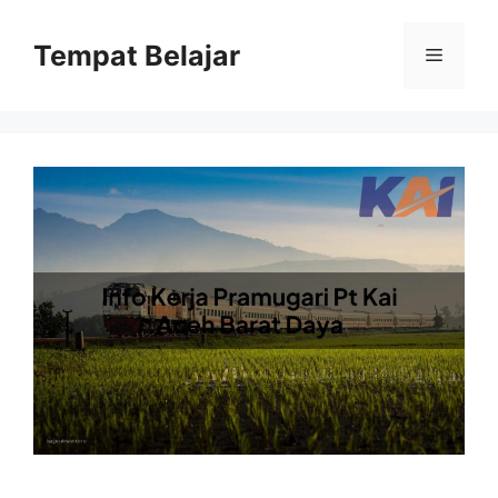
Skip
to
Tempat Belajar
Menu
content