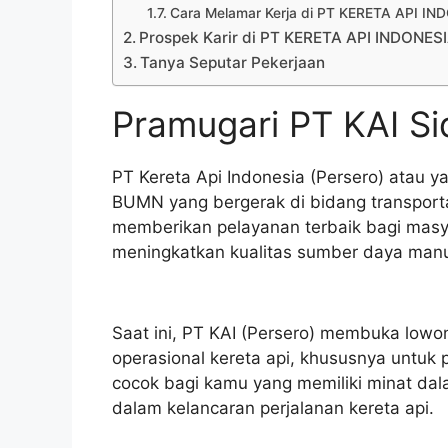
Cara Melamar Kerja di PT KERETA API I
Prospek Karir di PT KERETA API INDONES
Tanya Seputar Pekerjaan
Pramugari PT KAI Si
PT Kereta Api Indonesia (Persero) atau y
BUMN yang bergerak di bidang transportas
memberikan pelayanan terbaik bagi masy
meningkatkan kualitas sumber daya manu
Saat ini, PT KAI (Persero) membuka lowo
operasional kereta api, khususnya untuk p
cocok bagi kamu yang memiliki minat dal
dalam kelancaran perjalanan kereta api.