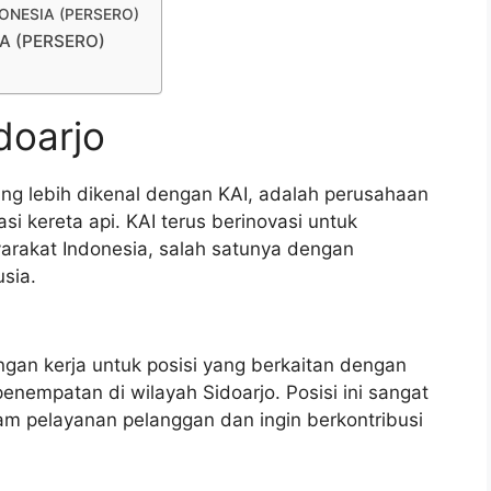
NDONESIA (PERSERO)
IA (PERSERO)
doarjo
ang lebih dikenal dengan KAI, adalah perusahaan
i kereta api. KAI terus berinovasi untuk
arakat Indonesia, salah satunya dengan
sia.
ngan kerja untuk posisi yang berkaitan dengan
enempatan di wilayah Sidoarjo. Posisi ini sangat
am pelayanan pelanggan dan ingin berkontribusi