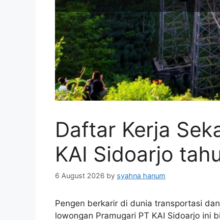
Daftar Kerja Se
KAI Sidoarjo tah
6 August 2026
by
syahna hanum
Pengen berkarir di dunia transportasi d
lowongan Pramugari PT KAI Sidoarjo ini b