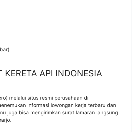
bar).
.
PT KERETA API INDONESIA
ro) melalui situs resmi perusahaan di
menemukan informasi lowongan kerja terbaru dan
kamu juga bisa mengirimkan surat lamaran langsung
arjo.