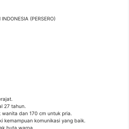
I INDONESIA (PERSERO)
ajat.
l 27 tahun.
 wanita dan 170 cm untuk pria.
ki kemampuan komunikasi yang baik.
dak buta warna.