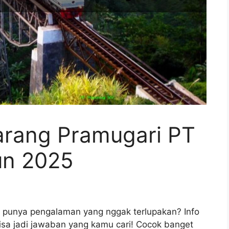
karang Pramugari PT
un 2025
an punya pengalaman yang nggak terlupakan? Info
isa jadi jawaban yang kamu cari! Cocok banget