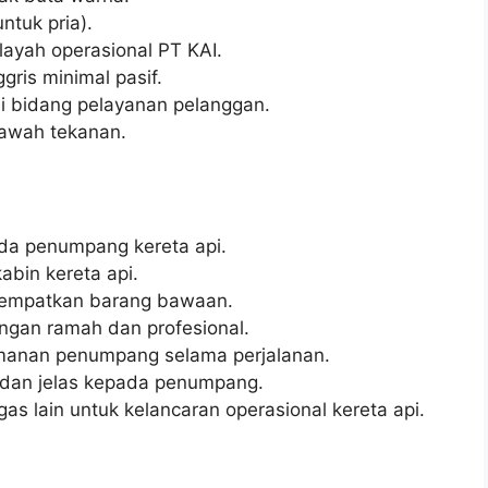
ntuk pria).
layah operasional PT KAI.
ris minimal pasif.
i bidang pelayanan pelanggan.
bawah tekanan.
da penumpang kereta api.
abin kereta api.
mpatkan barang bawaan.
gan ramah dan profesional.
anan penumpang selama perjalanan.
 dan jelas kepada penumpang.
s lain untuk kelancaran operasional kereta api.