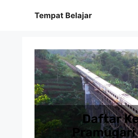
Skip
to
Tempat Belajar
content