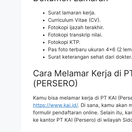
Surat lamaran kerja.
Curriculum Vitae (CV).
Fotokopi ijazah terakhir.
Fotokopi transkrip nilai.
Fotokopi KTP.
Pas foto terbaru ukuran 4×6 (2 lem
Surat keterangan sehat dari dokter
Cara Melamar Kerja di 
(PERSERO)
Kamu bisa melamar kerja di PT KAI (Perse
https://www.kai.id/
. Di sana, kamu akan 
formulir pendaftaran online. Selain itu, 
ke kantor PT KAI (Persero) di wilayah Sido