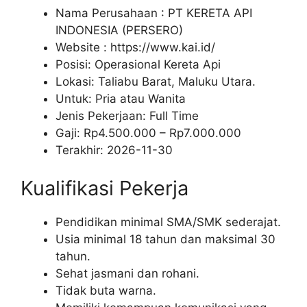
Nama Perusahaan :
PT KERETA API
INDONESIA (PERSERO)
Website :
https://www.kai.id/
Posisi: Operasional Kereta Api
Lokasi: Taliabu Barat, Maluku Utara.
Untuk: Pria atau Wanita
Jenis Pekerjaan:
Full Time
Gaji: Rp
4.500.000
– Rp
7.000.000
Terakhir:
2026-11-30
Kualifikasi Pekerja
Pendidikan minimal SMA/SMK sederajat.
Usia minimal 18 tahun dan maksimal 30
tahun.
Sehat jasmani dan rohani.
Tidak buta warna.