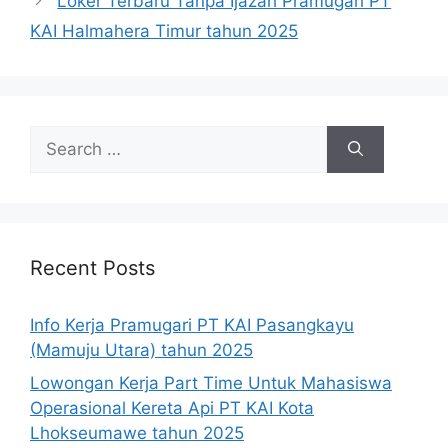
Loker Terbaru Tanpa Ijazah Pramugari PT
KAI Halmahera Timur tahun 2025
Search
for:
Recent Posts
Info Kerja Pramugari PT KAI Pasangkayu
(Mamuju Utara) tahun 2025
Lowongan Kerja Part Time Untuk Mahasiswa
Operasional Kereta Api PT KAI Kota
Lhokseumawe tahun 2025