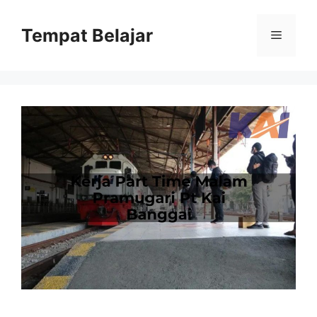
Skip
to
Tempat Belajar
Menu
content