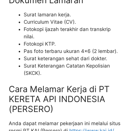
Dokumen Lamaran
Surat lamaran kerja.
Curriculum Vitae (CV).
Fotokopi ijazah terakhir dan transkrip
nilai.
Fotokopi KTP.
Pas foto terbaru ukuran 4×6 (2 lembar).
Surat keterangan sehat dari dokter.
Surat Keterangan Catatan Kepolisian
(SKCK).
Cara Melamar Kerja di PT
KERETA API INDONESIA
(PERSERO)
Anda dapat melamar pekerjaan ini melalui situs
resmi PT KAI (Persero) di
https://www.kai.id/