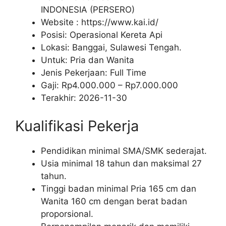
INDONESIA (PERSERO)
Website :
https://www.kai.id/
Posisi: Operasional Kereta Api
Lokasi: Banggai, Sulawesi Tengah.
Untuk: Pria dan Wanita
Jenis Pekerjaan:
Full Time
Gaji: Rp
4.000.000
– Rp
7.000.000
Terakhir:
2026-11-30
Kualifikasi Pekerja
Pendidikan minimal SMA/SMK sederajat.
Usia minimal 18 tahun dan maksimal 27
tahun.
Tinggi badan minimal Pria 165 cm dan
Wanita 160 cm dengan berat badan
proporsional.