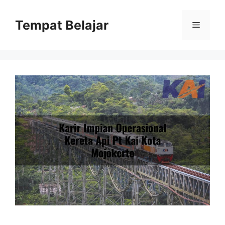
Skip
to
Tempat Belajar
Menu
content