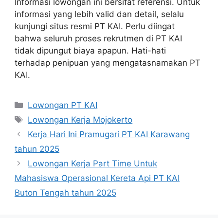
Informasi lowongan ini bersifat referensi. Untuk
informasi yang lebih valid dan detail, selalu
kunjungi situs resmi PT KAI. Perlu diingat
bahwa seluruh proses rekrutmen di PT KAI
tidak dipungut biaya apapun. Hati-hati
terhadap penipuan yang mengatasnamakan PT
KAI.
Categories
Lowongan PT KAI
Tags
Lowongan Kerja Mojokerto
Kerja Hari Ini Pramugari PT KAI Karawang
tahun 2025
Lowongan Kerja Part Time Untuk
Mahasiswa Operasional Kereta Api PT KAI
Buton Tengah tahun 2025