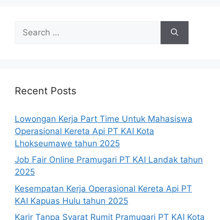
Search
for:
Recent Posts
Lowongan Kerja Part Time Untuk Mahasiswa
Operasional Kereta Api PT KAI Kota
Lhokseumawe tahun 2025
Job Fair Online Pramugari PT KAI Landak tahun
2025
Kesempatan Kerja Operasional Kereta Api PT
KAI Kapuas Hulu tahun 2025
Karir Tanpa Syarat Rumit Pramugari PT KAI Kota