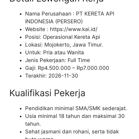
Nama Perusahaan :
PT KERETA API
INDONESIA (PERSERO)
Website :
https://www.kai.id/
Posisi: Operasional Kereta Api
Lokasi: Mojokerto, Jawa Timur.
Untuk: Pria atau Wanita
Jenis Pekerjaan:
Full Time
Gaji: Rp
4.500.000
– Rp
7.000.000
Terakhir:
2026-11-30
Kualifikasi Pekerja
Pendidikan minimal SMA/SMK sederajat.
Usia minimal 18 tahun dan maksimal 30
tahun.
Sehat jasmani dan rohani, serta tidak